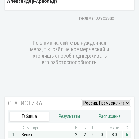
Александер-Арнольду