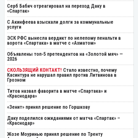
Серб Бабич отреагировал на переход Даку в
«Спартак»
С Акинфеева взыскали долги за коммунальные
услуги
ЭСК РФС вынесла вердикт по нелепому пенальти в
ворота «Спартака» в матче с «Ахматом»
Объявлены топ-5 претендентов на «Золотой мяч» —
2026
Стало известно, почему
Касинтура не нарушал правил против Литвинова в
Грозном
Титов назвал фаворита в матче «Спартака» и
«Краснодара»
«Зенит» принял решение по Горшкову
Даку поделился ожиданиями от матча «Спартак» –
«Краснодар»
Жозе Моуринью принял решение по Тренту