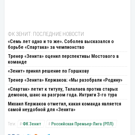
ФК ЗЕНИТ: ПОСЛЕДНИЕ НОВОСТИ
«Семь лет одно и то же». Соболев высказался о
борьбе «Спартака» за чемпионство
Тренер «Зенита» оценил перспективы Мостового в
команде
«Зенит» принял решение по Горшкову
Тренер «Зенита» Кержаков: «Мы разобрали «Родину»
«Спартак» летит к титулу, Талалаев против старых
демонов, шанс на разгром года. Интриги 3-го тура
Михаил Кержаков отметил, какая команда является
самой неудобной для «Зенита»
ФК Зенит
Российская Премьер-Лига (РПЛ)