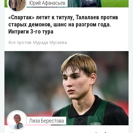
Юрий Афанасьев
«Спартак» летит к титулу, Талалаев против
старых демонов, шанс на разгром года.
Интриги 3-го тура
Все против Мурада Мусаева.
Лиза Берестова