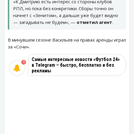
«К Дмитрию есть интерес со стороны клубов
РПЛ, но пока без конкретики. Сборы точно он
начнет с «Зенитом», а дальше уже будет видно
— загадывать не будем», —
отметил агент
.
В минувшем сезоне Васильев на правах аренды играл
за «Сочи».
Самые интересные новости «Футбол 24»
1
в Telegram – быстро, бесплатно и без
рекламы