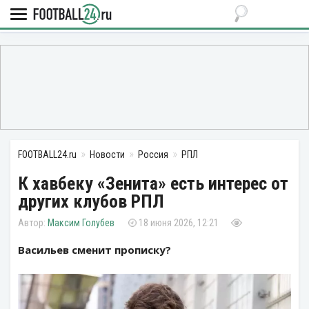
FOOTBALL24.ru
Новости
Россия
РПЛ
К хавбеку «Зенита» есть интерес от
других клубов РПЛ
Максим Голубев
18 июня 2026, 12:21
Васильев сменит прописку?