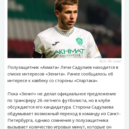
Фото: ФК Ахмат
Полузащитник «Ахмата» Лечи Садулаев находится в
списке интересов «Зенита». Ранее сообщалось об
интересе к хавбеку со стороны «Спартака».
Пока «Зенит» не делал официальное предложение
по трансферу 26-летнего футболиста, но в клубе
обсуждается его кандидатура. Сторона Садулаева
обдумывает возможный переход в команду из Санкт-
Петербурга, однако сомнения у полузащитника
вызывает количество игровых минут, которые он