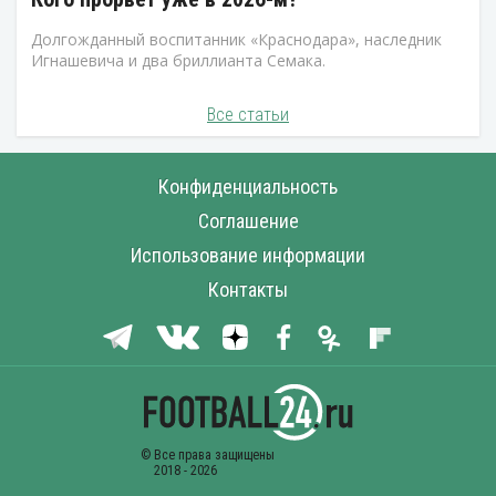
Долгожданный воспитанник «Краснодара», наследник
Игнашевича и два бриллианта Семака.
Все статьи
Конфиденциальность
Соглашение
Использование информации
Контакты