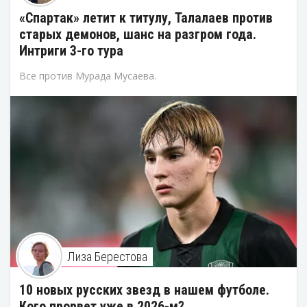
«Спартак» летит к титулу, Талалаев против
старых демонов, шанс на разгром года.
Интриги 3-го тура
Все против Мурада Мусаева.
Лиза Берестова
10 новых русских звезд в нашем футболе.
Кого прорвет уже в 2026-м?