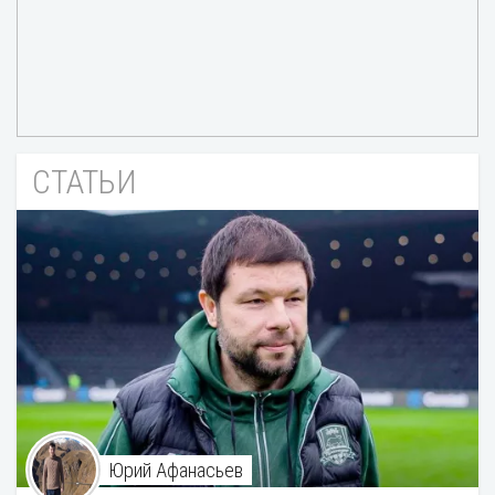
СТАТЬИ
Юрий Афанасьев