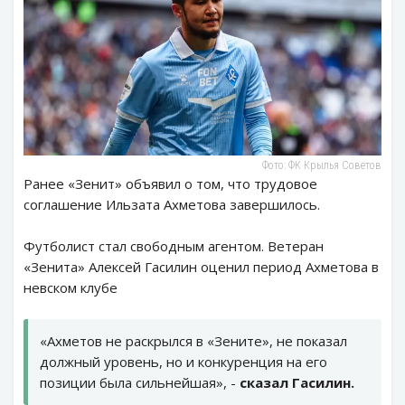
Фото: ФК Крылья Советов
Ранее «Зенит» объявил о том, что трудовое
соглашение Ильзата Ахметова завершилось.
Футболист стал свободным агентом. Ветеран
«Зенита» Алексей Гасилин оценил период Ахметова в
невском клубе
«Ахметов не раскрылся в «Зените», не показал
должный уровень, но и конкуренция на его
позиции была сильнейшая», -
сказал Гасилин.