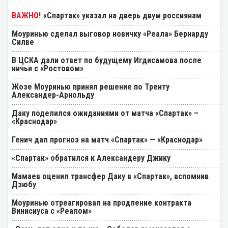
«Спартак» указал на дверь двум россиянам
Моуринью сделал выговор новичку «Реала» Бернарду
Силве
В ЦСКА дали ответ по будущему Игдисамова после
ничьи с «Ростовом»
Жозе Моуринью принял решение по Тренту
Александер-Арнольду
Даку поделился ожиданиями от матча «Спартак» –
«Краснодар»
Генич дал прогноз на матч «Спартак» — «Краснодар»
«Спартак» обратился к Александеру Джику
Мамаев оценил трансфер Даку в «Спартак», вспомнив
Дзюбу
Моуринью отреагировал на продление контракта
Винисиуса с «Реалом»