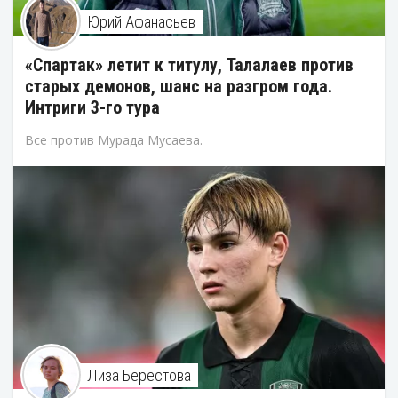
Юрий Афанасьев
«Спартак» летит к титулу, Талалаев против
старых демонов, шанс на разгром года.
Интриги 3-го тура
Все против Мурада Мусаева.
Лиза Берестова