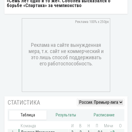
«Семь лет одно и то же». Соболев высказался о
борьбе «Спартака» за чемпионство