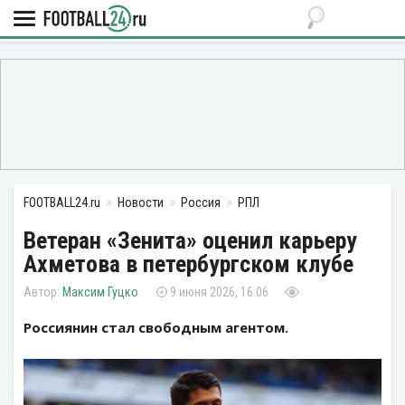
FOOTBALL24.ru
Новости
Россия
РПЛ
Ветеран «Зенита» оценил карьеру
Ахметова в петербургском клубе
Максим Гуцко
9 июня 2026, 16:06
Россиянин стал свободным агентом.