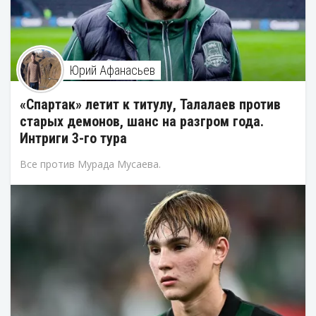
Юрий Афанасьев
«Спартак» летит к титулу, Талалаев против
старых демонов, шанс на разгром года.
Интриги 3-го тура
Все против Мурада Мусаева.