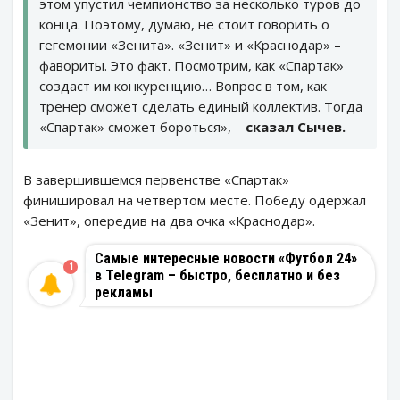
этом упустил чемпионство за несколько туров до
конца. Поэтому, думаю, не стоит говорить о
гегемонии «Зенита». «Зенит» и «Краснодар» –
фавориты. Это факт. Посмотрим, как «Спартак»
создаст им конкуренцию… Вопрос в том, как
тренер сможет сделать единый коллектив. Тогда
«Спартак» сможет бороться», –
сказал Сычев.
В завершившемся первенстве «Спартак»
финишировал на четвертом месте. Победу одержал
«Зенит», опередив на два очка «Краснодар».
Самые интересные новости «Футбол 24»
1
в Telegram – быстро, бесплатно и без
рекламы