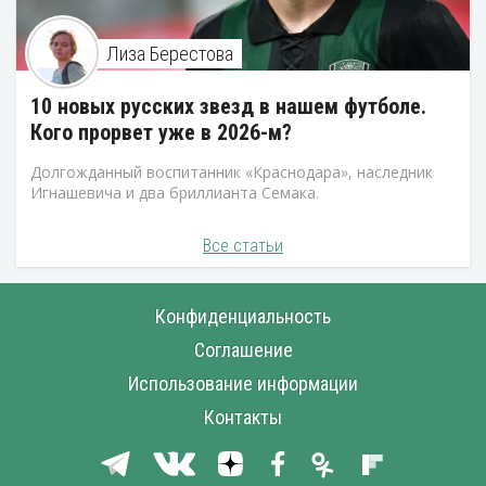
Лиза Берестова
10 новых русских звезд в нашем футболе.
Кого прорвет уже в 2026-м?
Долгожданный воспитанник «Краснодара», наследник
Игнашевича и два бриллианта Семака.
Все статьи
Конфиденциальность
Соглашение
Использование информации
Контакты