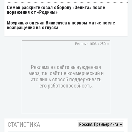
Семак раскритиковал оборону «Зенита» после
поражения от «Родины»
Моуринью оценил Винисиуса в первом матче после
возвращения из отпуска