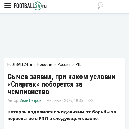
FOOTBALL24.ru
Новости
Россия
РПЛ
Сычев заявил, при каком условии
«Спартак» поборется за
чемпионство
Иван Петров
6 июня 2026, 10:35
Ветеран поделился ожиданиями от борьбы за
первенство в РПЛ в следующем сезоне.