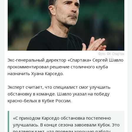
Фото: ФК Спартак
Экс-генеральный директор «Спартака» Сергей Шавло
прокомментировал решение столичного клуба
назначить Хуана Карседо.
Эксперт считает, что специалист смог улучшить
обстановку в команде. Шавло указал на победу
красно-белых в Кубке России.
«С приходом Карседо обстановка постепенно
улучшалась. В конце сезона завоевали Кубок. Это
подтверждает, что провели хорошую работу.