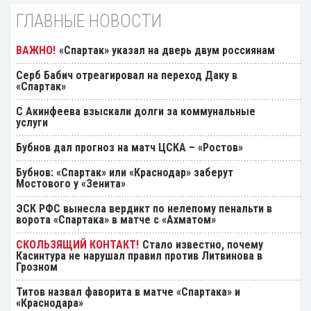
ГЛАВНЫЕ НОВОСТИ
«Спартак» указал на дверь двум россиянам
Серб Бабич отреагировал на переход Даку в
«Спартак»
С Акинфеева взыскали долги за коммунальные
услуги
Бубнов дал прогноз на матч ЦСКА – «Ростов»
Бубнов: «Спартак» или «Краснодар» заберут
Мостового у «Зенита»
ЭСК РФС вынесла вердикт по нелепому пенальти в
ворота «Спартака» в матче с «Ахматом»
Стало известно, почему
Касинтура не нарушал правил против Литвинова в
Грозном
Титов назвал фаворита в матче «Спартака» и
«Краснодара»