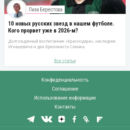
Лиза Берестова
10 новых русских звезд в нашем футболе.
Кого прорвет уже в 2026-м?
Долгожданный воспитанник «Краснодара», наследник
Игнашевича и два бриллианта Семака.
Все статьи
Конфиденциальность
Соглашение
Использование информации
Контакты