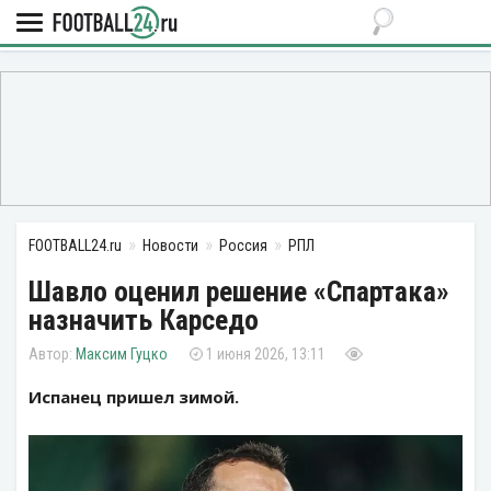
FOOTBALL24.ru
Новости
Россия
РПЛ
Шавло оценил решение «Спартака»
назначить Карседо
Максим Гуцко
1 июня 2026, 13:11
Испанец пришел зимой.