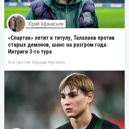
Юрий Афанасьев
«Спартак» летит к титулу, Талалаев против
старых демонов, шанс на разгром года.
Интриги 3-го тура
Все против Мурада Мусаева.