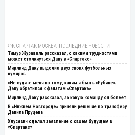
ФК СПАРТАК МОСКВА: ПОСЛЕДНИЕ НОВОСТИ
Тимур Журавель рассказал, с какими трудностями
может столкнуться Даку в «Спартаке»
Мирлинд Даку выделил двух своих футбольных
кумиров
«Не судите меня по тому, каким я был в «Рубине».
Даку обратился к фанатам «Спартака»
Мирлинд Даку рассказал, за какую команду он болеет
В «Нижнем Новгороде» приняли решение по трансферу
Данила Пруцева
Хлусевич сделал заявление о своем будущем в
«Спартаке»