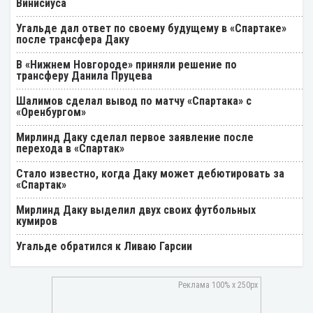
Винисиуса
Угальде дал ответ по своему будущему в «Спартаке»
после трансфера Даку
В «Нижнем Новгороде» приняли решение по
трансферу Данила Пруцева
Шалимов сделал вывод по матчу «Спартака» с
«Оренбургом»
Мирлинд Даку сделал первое заявление после
перехода в «Спартак»
Стало известно, когда Даку может дебютировать за
«Спартак»
Мирлинд Даку выделил двух своих футбольных
кумиров
Угальде обратился к Ливаю Гарсии