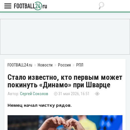
FOOTBALL24.ru
Новости
Россия
РПЛ
Стало известно, кто первым может
покинуть «Динамо» при Шварце
Сергей Соколов
31 мая 2026, 16:51
Немец начал чистку рядов.