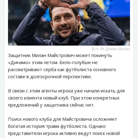
Фото: ФК Динамо Москва
Защитник Милан Майстрович может покинуть
«Динамо» этим летом. Бело-голубые не
рассматривают серба как футболиста основного
составе в долгосрочной перспективе.
В связи с этим агенты игрока уже начали искать для
своего клиента новый клуб. При этом конкретных
предложений у защитника сейчас нет.
Поиск нового клуба для Майстровича осложняет
богатая история травм футболиста. Однако
представители игрока активно ведут поиск новой