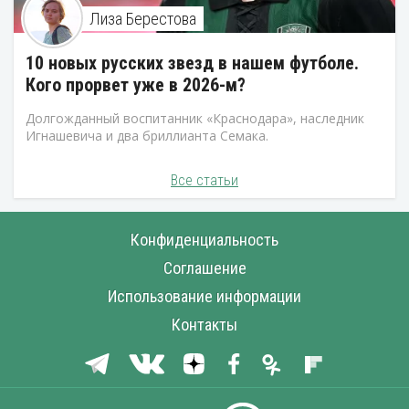
Лиза Берестова
10 новых русских звезд в нашем футболе.
Кого прорвет уже в 2026-м?
Долгожданный воспитанник «Краснодара», наследник
Игнашевича и два бриллианта Семака.
Все статьи
Конфиденциальность
Соглашение
Использование информации
Контакты