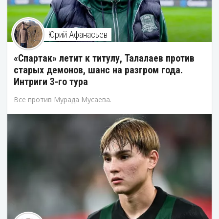
Юрий Афанасьев
«Спартак» летит к титулу, Талалаев против
старых демонов, шанс на разгром года.
Интриги 3-го тура
Все против Мурада Мусаева.