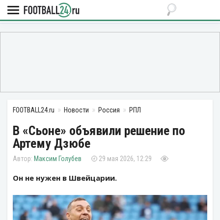
FOOTBALL24.ru
Новости
Россия
РПЛ
В «Сьоне» объявили решение по
Артему Дзюбе
Максим Голубев
29 мая 2026, 12:29
Он не нужен в Швейцарии.