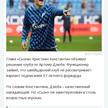
Фото: Соцсети
Глава «Сьона» Кристиан Константин объявил
решение клуба по Артему Дзюбе. Функционер
заявил, что швейцарский клуб не рассматривает
вариант подписания 37-летнего форварда.
По словам Константина, Дзюба – качественный
нападающий. Но «Сьон» не заинтересован в столь
возрастных игроках.