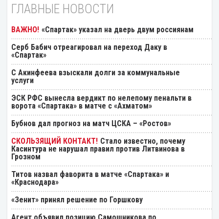
ГЛАВНЫЕ НОВОСТИ
«Спартак» указал на дверь двум россиянам
Серб Бабич отреагировал на переход Даку в
«Спартак»
С Акинфеева взыскали долги за коммунальные
услуги
ЭСК РФС вынесла вердикт по нелепому пенальти в
ворота «Спартака» в матче с «Ахматом»
Бубнов дал прогноз на матч ЦСКА – «Ростов»
Стало известно, почему
Касинтура не нарушал правил против Литвинова в
Грозном
Титов назвал фаворита в матче «Спартака» и
«Краснодара»
«Зенит» принял решение по Горшкову
Агент объявил позицию Самошникова по