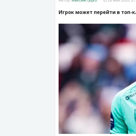
Максим Гуцко
28 мая 2026, 21
Игрок может перейти в топ-к