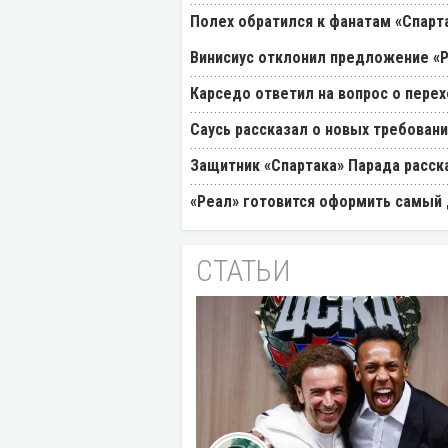
Полех обратился к фанатам «Спарт
Винисиус отклонил предложение «
Карседо ответил на вопрос о перех
Саусь рассказал о новых требовани
Защитник «Спартака» Парада расск
«Реал» готовится оформить самый 
СТАТЬИ