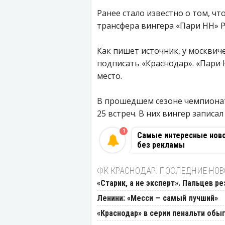
Ранее стало известно о том, ч
трансфера вингера «Пари НН» Р
Как пишет источник, у москвич
подписать «Краснодар». «Пари 
место.
В прошедшем сезоне чемпионат
25 встреч. В них вингер записал
1
Самые интересные новос
без рекламы
ФК КРАСНОДАР: ПОСЛЕДНИЕ НО
«Старик, а не эксперт». Пальцев р
Ленини: «Месси — самый лучший»
«Краснодар» в серии пенальти обыг