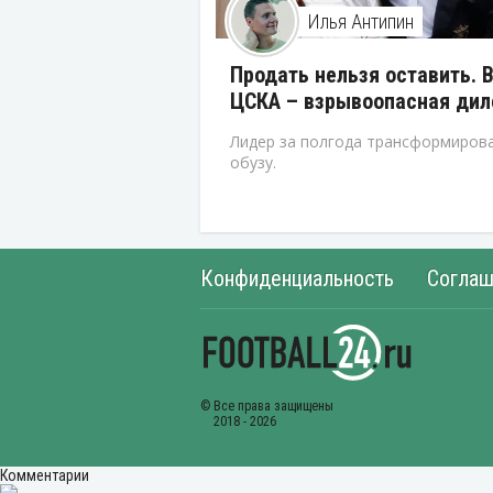
Илья Антипин
Продать нельзя оставить. 
ЦСКА – взрывоопасная ди
Лидер за полгода трансформирова
обузу.
Конфиденциальность
Соглаш
Комментарии