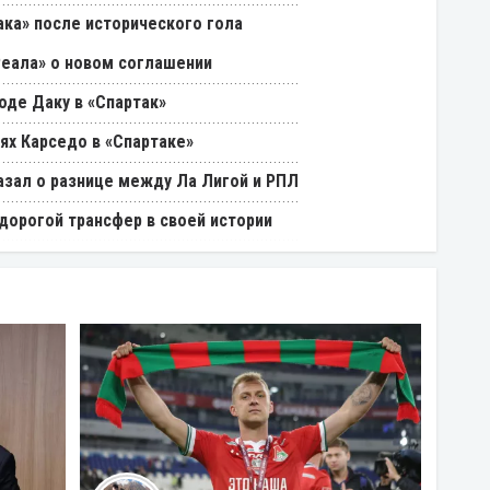
ака» после исторического гола
Реала» о новом соглашении
оде Даку в «Спартак»
ях Карседо в «Спартаке»
азал о разнице между Ла Лигой и РПЛ
дорогой трансфер в своей истории