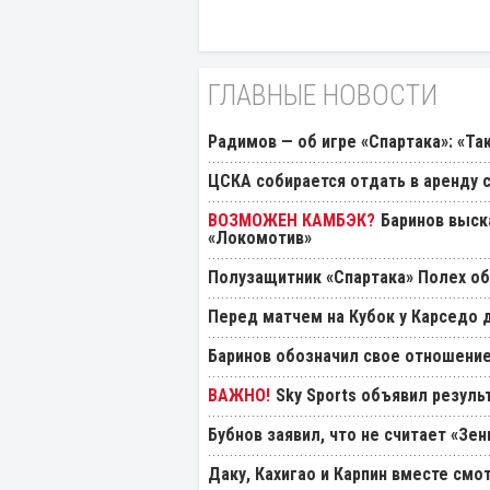
ГЛАВНЫЕ НОВОСТИ
Радимов — об игре «Спартака»: «Та
ЦСКА собирается отдать в аренду
Баринов выск
«Локомотив»
Полузащитник «Спартака» Полех об
Перед матчем на Кубок у Карседо 
Баринов обозначил свое отношение
Sky Sports объявил резуль
Бубнов заявил, что не считает «Зе
Даку, Кахигао и Карпин вместе смо