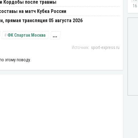
ии Кордобы после травмы
составы на матч Кубка России
н, прямая трансляция 05 августа 2026
...
ФК Спартак Москва
sport-express.ru
по этому поводу.