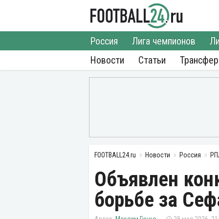
Россия
Лига чемпионов
Ли
Новости
Статьи
Трансфе
FOOTBALL24.ru
Новости
Россия
РП
Объявлен конк
борьбе за Сеф