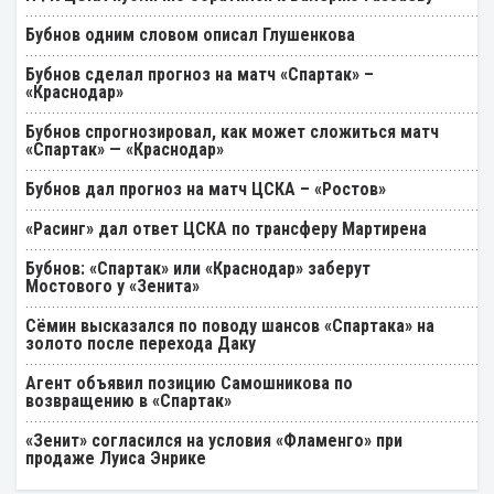
Бубнов одним словом описал Глушенкова
Бубнов сделал прогноз на матч «Спартак» –
«Краснодар»
Бубнов спрогнозировал, как может сложиться матч
«Спартак» — «Краснодар»
Бубнов дал прогноз на матч ЦСКА – «Ростов»
«Расинг» дал ответ ЦСКА по трансферу Мартирена
Бубнов: «Спартак» или «Краснодар» заберут
Мостового у «Зенита»
Cёмин высказался по поводу шансов «Спартака» на
золото после перехода Даку
Агент объявил позицию Самошникова по
возвращению в «Спартак»
«Зенит» согласился на условия «Фламенго» при
продаже Луиса Энрике