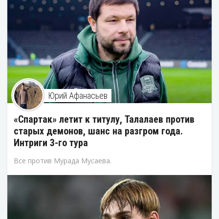
Юрий Афанасьев
«Спартак» летит к титулу, Талалаев против
старых демонов, шанс на разгром года.
Интриги 3-го тура
Все против Мурада Мусаева.