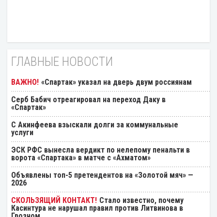
ГЛАВНЫЕ НОВОСТИ
«Спартак» указал на дверь двум россиянам
Серб Бабич отреагировал на переход Даку в
«Спартак»
С Акинфеева взыскали долги за коммунальные
услуги
ЭСК РФС вынесла вердикт по нелепому пенальти в
ворота «Спартака» в матче с «Ахматом»
Объявлены топ-5 претендентов на «Золотой мяч» —
2026
Стало известно, почему
Касинтура не нарушал правил против Литвинова в
Грозном