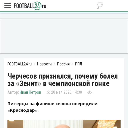
FOOTBALL24.ru
Новости
Россия
РПЛ
Черчесов признался, почему болел
за «Зенит» в чемпионской гонке
Иван Петров
20 мая 2026, 14:30
Питерцы на финише сезона опередили
«Краснодар».