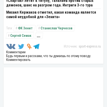
«Спартак» летит к титулу, Талалаев против старых
демонов, шанс на разгром года. Интриги 3-го тура
Михаил Кержаков отметил, какая команда является
самой неудобной для «Зенита»
ФК Зенит
Станислав Черчесов
...
Сергей Семак
sport-express.ru
Комментарии
Будь первым и расскажи, что ты думаешь по этому поводу.
Комментировать