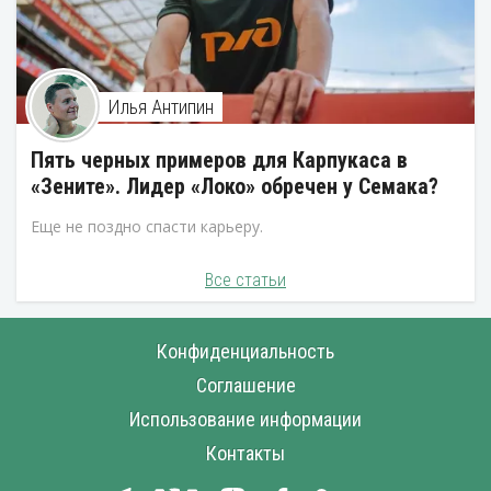
Илья Антипин
Пять черных примеров для Карпукаса в
«Зените». Лидер «Локо» обречен у Семака?
Еще не поздно спасти карьеру.
Все статьи
Конфиденциальность
Соглашение
Использование информации
Контакты