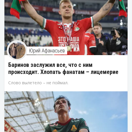
Юрий Афанасьев
Баринов заслужил все, что с ним
происходит. Хлопать фанатам – лицемерие
Слово вылетело – не поймал.