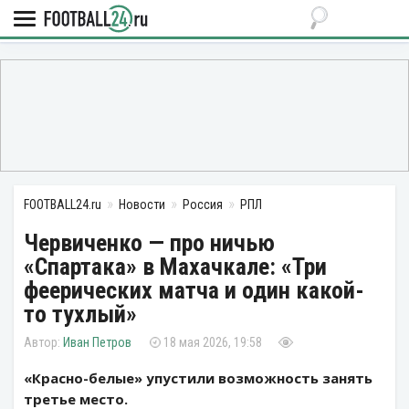
FOOTBALL24.ru
Новости
Россия
РПЛ
Червиченко — про ничью
«Спартака» в Махачкале: «Три
феерических матча и один какой-
то тухлый»
Иван Петров
18 мая 2026, 19:58
«Красно-белые» упустили возможность занять
третье место.