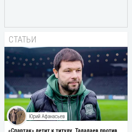
СТАТЬИ
Юрий Афанасьев
«Спартак» летит к титулу, Талалаев против