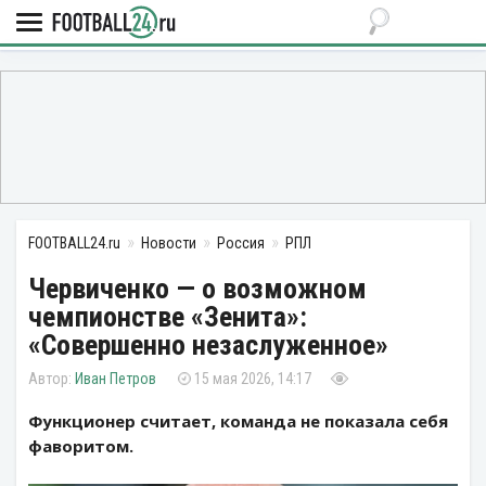
FOOTBALL24.ru
Новости
Россия
РПЛ
Червиченко — о возможном
чемпионстве «Зенита»:
«Совершенно незаслуженное»
Иван Петров
15 мая 2026, 14:17
Функционер считает, команда не показала себя
фаворитом.