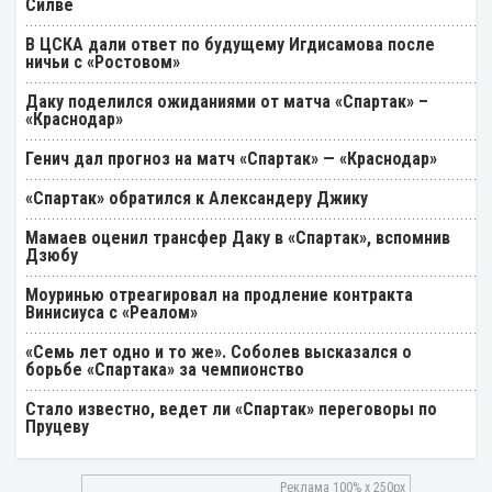
Силве
В ЦСКА дали ответ по будущему Игдисамова после
ничьи с «Ростовом»
Даку поделился ожиданиями от матча «Спартак» –
«Краснодар»
Генич дал прогноз на матч «Спартак» — «Краснодар»
«Спартак» обратился к Александеру Джику
Мамаев оценил трансфер Даку в «Спартак», вспомнив
Дзюбу
Моуринью отреагировал на продление контракта
Винисиуса с «Реалом»
«Семь лет одно и то же». Соболев высказался о
борьбе «Спартака» за чемпионство
Стало известно, ведет ли «Спартак» переговоры по
Пруцеву