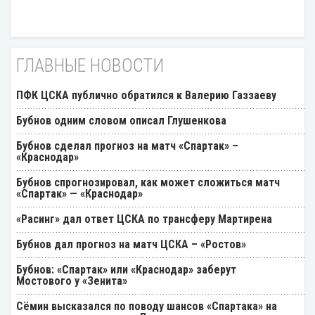
ГЛАВНЫЕ НОВОСТИ
ПФК ЦСКА публично обратился к Валерию Газзаеву
Бубнов одним словом описал Глушенкова
Бубнов сделал прогноз на матч «Спартак» –
«Краснодар»
Бубнов спрогнозировал, как может сложиться матч
«Спартак» — «Краснодар»
«Расинг» дал ответ ЦСКА по трансферу Мартирена
Бубнов дал прогноз на матч ЦСКА – «Ростов»
Бубнов: «Спартак» или «Краснодар» заберут
Мостового у «Зенита»
Cёмин высказался по поводу шансов «Спартака» на