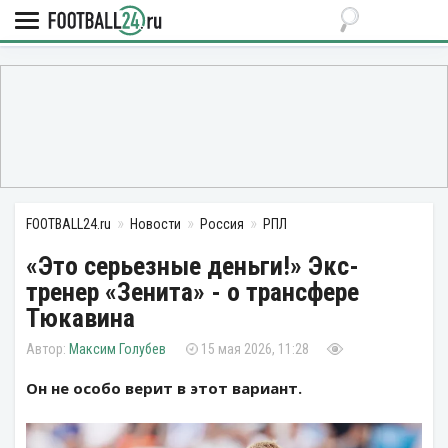
FOOTBALL24.ru
Новости
Россия
РПЛ
«Это серьезные деньги!» Экс-
тренер «Зенита» - о трансфере
Тюкавина
Максим Голубев
15 мая 2026, 11:28
Он не особо верит в этот вариант.