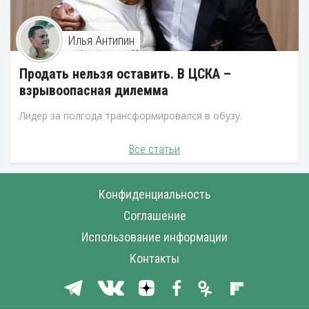
Илья Антипин
Продать нельзя оставить. В ЦСКА –
взрывоопасная дилемма
Лидер за полгода трансформировался в обузу.
Все статьи
Конфиденциальность
Соглашение
Использование информации
Контакты