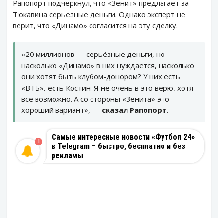
Рапопорт подчеркнул, что «Зенит» предлагает за
Тюкавина серьезные деньги. Однако эксперт не
верит, что «Динамо» согласится на эту сделку.
«20 миллионов — серьёзные деньги, но
насколько «Динамо» в них нуждается, насколько
они хотят быть клубом-донором? У них есть
«ВТБ», есть Костин. Я не очень в это верю, хотя
всё возможно. А со стороны «Зенита» это
хороший вариант», —
сказал Рапопорт
.
Самые интересные новости «Футбол 24»
1
в Telegram – быстро, бесплатно и без
рекламы