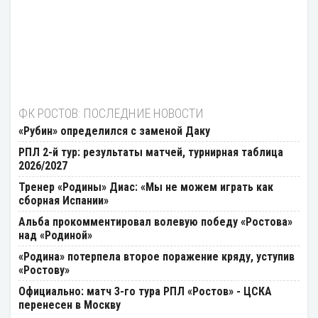
ФК РОСТОВ: ПОСЛЕДНИЕ НОВОСТИ
«Рубин» определился с заменой Даку
РПЛ 2-й тур: результаты матчей, турнирная таблица
2026/2027
Тренер «Родины» Диас: «Мы не можем играть как
сборная Испании»
Альба прокомментировал волевую победу «Ростова»
над «Родиной»
«Родина» потерпела второе поражение кряду, уступив
«Ростову»
Официально: матч 3-го тура РПЛ «Ростов» - ЦСКА
перенесен в Москву