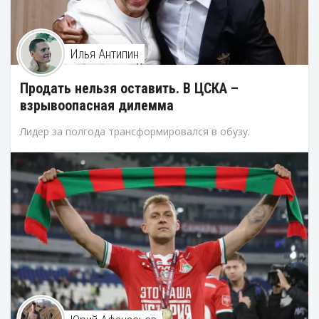
Илья Антипин
Продать нельзя оставить. В ЦСКА –
взрывоопасная дилемма
Лидер за полгода трансформировался в обузу.