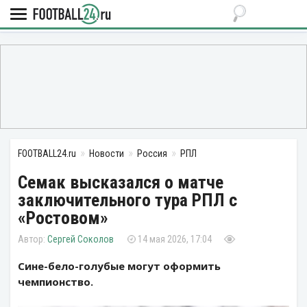
FOOTBALL24.ru
Новости
Россия
РПЛ
Семак высказался о матче
заключительного тура РПЛ с
«Ростовом»
Сергей Соколов
14 мая 2026, 17:04
Сине-бело-голубые могут оформить
чемпионство.