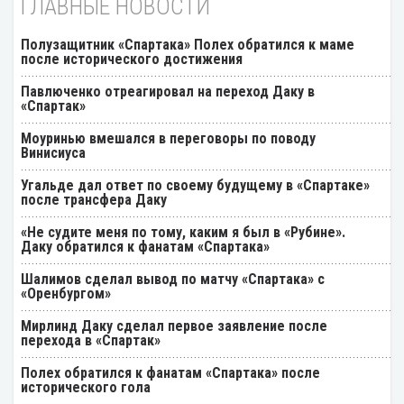
ГЛАВНЫЕ НОВОСТИ
Полузащитник «Спартака» Полех обратился к маме
после исторического достижения
Павлюченко отреагировал на переход Даку в
«Спартак»
Моуринью вмешался в переговоры по поводу
Винисиуса
Угальде дал ответ по своему будущему в «Спартаке»
после трансфера Даку
«Не судите меня по тому, каким я был в «Рубине».
Даку обратился к фанатам «Спартака»
Шалимов сделал вывод по матчу «Спартака» с
«Оренбургом»
Мирлинд Даку сделал первое заявление после
перехода в «Спартак»
Полех обратился к фанатам «Спартака» после
исторического гола