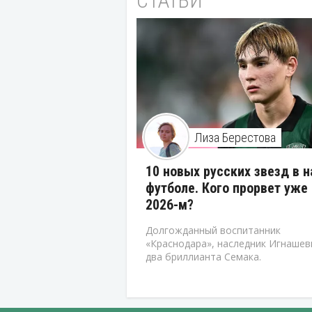
СТАТЬИ
Лиза Берестова
10 новых русских звезд в 
футболе. Кого прорвет уже 
2026-м?
Долгожданный воспитанник
«Краснодара», наследник Игнашев
два бриллианта Семака.