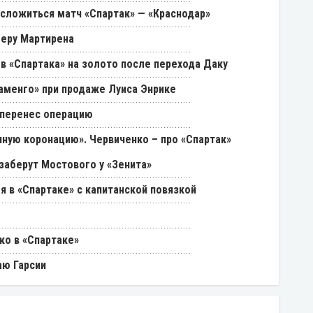
 сложиться матч «Спартак» — «Краснодар»
феру Мартирена
в «Спартака» на золото после перехода Даку
ламенго» при продаже Луиса Энрике
 перенес операцию
ную коронацию». Червиченко – про «Спартак»
 заберут Мостового у «Зенита»
я в «Спартаке» с капитанской повязкой
ко в «Спартаке»
аю Гарсии