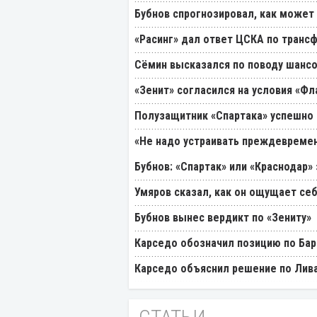
Бубнов спрогнозировал, как может
«Расинг» дал ответ ЦСКА по транс
Cёмин высказался по поводу шансо
«Зенит» согласился на условия «Ф
Полузащитник «Спартака» успешно
«Не надо устраивать преждевремен
Бубнов: «Спартак» или «Краснодар»
Умяров сказал, как он ощущает себ
Бубнов вынес вердикт по «Зениту»
Карседо обозначил позицию по Бар
Карседо объяснил решение по Лив