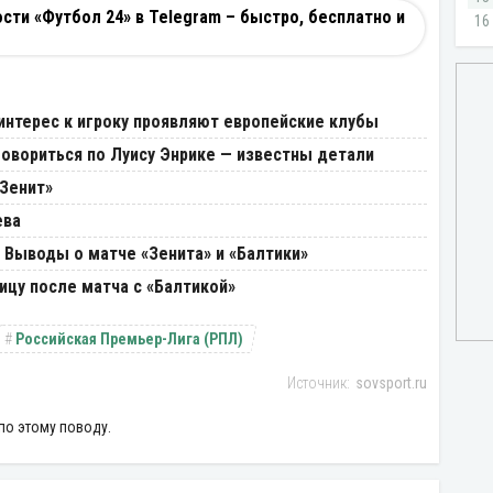
ти «Футбол 24» в Telegram – быстро, бесплатно и
интерес к игроку проявляют европейские клубы
говориться по Луису Энрике — известны детали
«Зенит»
ева
 Выводы о матче «Зенита» и «Балтики»
ицу после матча с «Балтикой»
Российская Премьер-Лига (РПЛ)
sovsport.ru
по этому поводу.