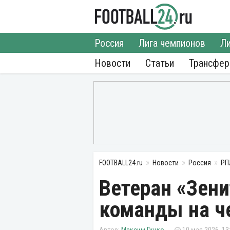
Россия
Лига чемпионов
Ли
Новости
Статьи
Трансфе
FOOTBALL24.ru
Новости
Россия
РП
Ветеран «Зен
команды на ч