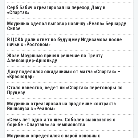
Серб Бабич отреагировал на переход Даку в
«Спартак»
Моуринью сделал выговор новичку «Реала» Бернарду
Силве
В ЦСКА дали ответ по будущему Игдисамова после
ничьи с «Ростовом»
Жозе Моуринью принял решение по Тренту
Александер-Арнольду
Даку поделился ожиданиями от матча «Спартак» –
«Краснодар»
Стало известно, ведет ли «Спартак» переговоры по
Пруцеву
Моуринью отреагировал на продление контракта
Винисиуса с «Реалом»
«Семь лет одно и то же». Соболев высказался о
борьбе «Спартака» за чемпионство
Моуринью определился с парой основных