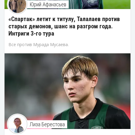
Юрий Афанасьев
«Спартак» летит к титулу, Талалаев против
старых демонов, шанс на разгром года.
Интриги 3-го тура
Все против Мурада Мусаева.
Лиза Берестова