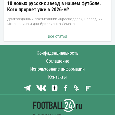
10 новых русских звезд в нашем футболе.
Кого прорвет уже в 2026-м?
Долгожданный воспитанник «Краснодара», наследник
Игнашевича и два бриллианта Семака.
Все статьи
Конфиденциальность
Соглашение
Использование информации
Контакты