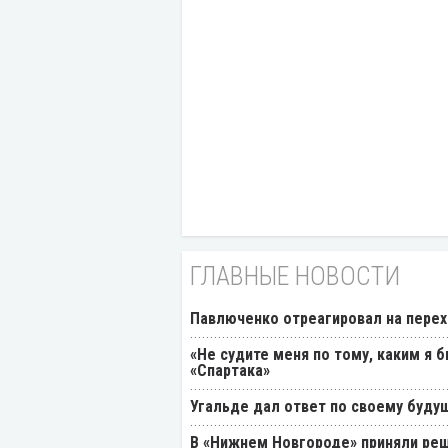
ГЛАВНЫЕ НОВОСТИ
Павлюченко отреагировал на перех
«Не судите меня по тому, каким я 
«Спартака»
Угальде дал ответ по своему буду
В «Нижнем Новгороде» приняли реш