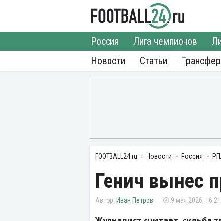
Россия
Лига чемпионов
Ли
Новости
Статьи
Трансфе
FOOTBALL24.ru
Новости
Россия
РП
Генич вынес п
Иван Петров
9 мая 2026, 16:21
Журналист считает, судьба 