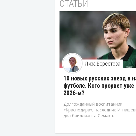
СТАТЬИ
Лиза Берестова
10 новых русских звезд в 
футболе. Кого прорвет уже 
2026-м?
Долгожданный воспитанник
«Краснодара», наследник Игнашев
два бриллианта Семака.