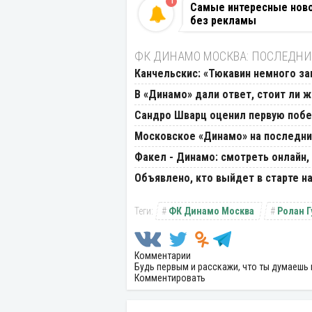
1
Самые интересные новос
без рекламы
ФК ДИНАМО МОСКВА: ПОСЛЕДНИ
Канчельскис: «Тюкавин немного за
В «Динамо» дали ответ, стоит ли 
Сандро Шварц оценил первую побе
Московское «Динамо» на последних
Факел - Динамо: смотреть онлайн, 
Объявлено, кто выйдет в старте н
ФК Динамо Москва
Ролан Г
Комментарии
Будь первым и расскажи, что ты думаешь 
Комментировать