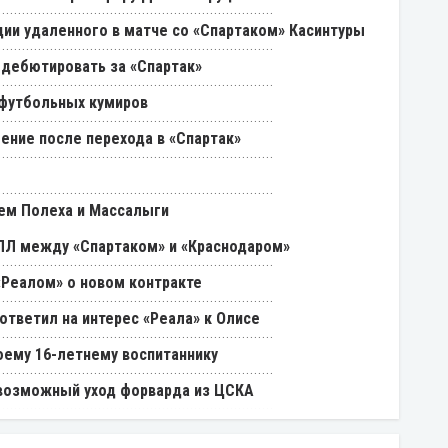
ии удаленного в матче со «Спартаком» Касинтуры
 дебютировать за «Спартак»
 футбольных кумиров
ение после перехода в «Спартак»
ем Полеха и Массалыги
РПЛ между «Спартаком» и «Краснодаром»
«Реалом» о новом контракте
ответил на интерес «Реала» к Олисе
оему 16-летнему воспитаннику
возможный уход форварда из ЦСКА