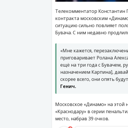
Телекомментатор Константин Г
контракта московским «Динамо»
ситуацию сильно повлияет пол
Бувача. С ним недавно продлили
«Мне кажется, перезаключен
приговаривает Ролана Алекса
ещё на три года с Бувачем, р
назначением Карпина], давай 
скорее всего, они опять буд
Генич.
Московское «Динамо» на этой н
«Краснодару» в серии пенальти
место, набрав 39 очков.