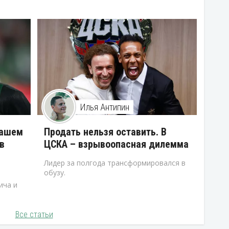
Илья Антипин
нашем
Продать нельзя оставить. В
в
ЦСКА – взрывоопасная дилемма
Лидер за полгода трансформировался в
обузу.
ича и
Все статьи