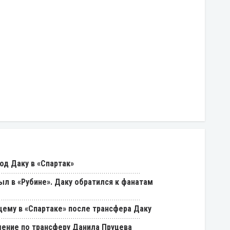
од Даку в «Спартак»
был в «Рубине». Даку обратился к фанатам
щему в «Спартаке» после трансфера Даку
ение по трансферу Данила Пруцева