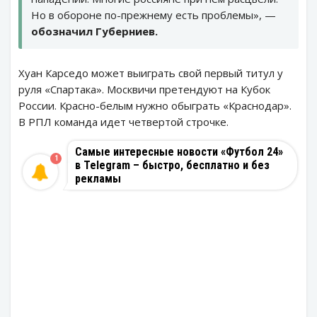
Но в обороне по-прежнему есть проблемы», —
обозначил Губерниев.
Хуан Карседо может выиграть свой первый титул у
руля «Спартака». Москвичи претендуют на Кубок
России. Красно-белым нужно обыграть «Краснодар».
В РПЛ команда идет четвертой строчке.
Самые интересные новости «Футбол 24»
1
в Telegram – быстро, бесплатно и без
рекламы