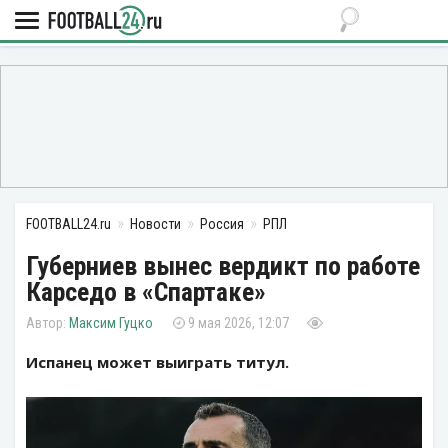
FOOTBALL24.ru
Новости
Россия
РПЛ
Губерниев вынес вердикт по работе
Карседо в «Спартаке»
Максим Гуцко
9 мая 2026, 12:07
Испанец может выиграть титул.