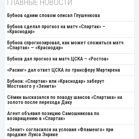
ГЛАВНЫЕ НОВОСТИ
Бубнов одним словом описал Глушенкова
Бубнов сделал прогноз на матч «Спартак» –
«Краснодар»
Бубнов спрогнозировал, как может сложиться матч
«Спартак» — «Краснодар»
Бубнов дал прогноз на матч ЦСКА – «Ростов»
«Расинг» дал ответ ЦСКА по трансферу Мартирена
Бубнов: «Спартак» или «Краснодар» заберут
Мостового у «Зенита»
Cёмин высказался по поводу шансов «Спартака» на
золото после перехода Даку
Агент объявил позицию Самошникова по
возвращению в «Спартак»
«Зенит» согласился на условия «Фламенго» при
продаже Луиса Энрике