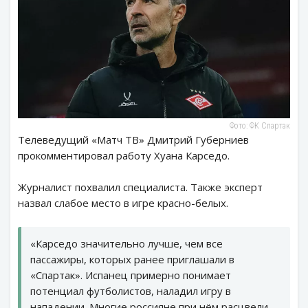
Фото: ФК Спартак
Телеведущий «Матч ТВ» Дмитрий Губерниев
прокомментировал работу Хуана Карседо.
Журналист похвалил специалиста. Также эксперт
назвал слабое место в игре красно-белых.
«Карседо значительно лучше, чем все
пассажиры, которых ранее приглашали в
«Спартак». Испанец примерно понимает
потенциал футболистов, наладил игру в
нападении. Многие россияне при нём расцвели.