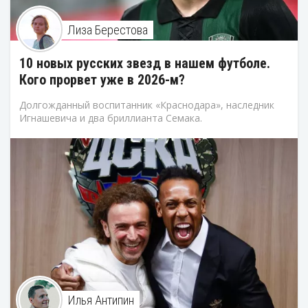
Лиза Берестова
10 новых русских звезд в нашем футболе.
Кого прорвет уже в 2026-м?
Долгожданный воспитанник «Краснодара», наследник
Игнашевича и два бриллианта Семака.
Илья Антипин