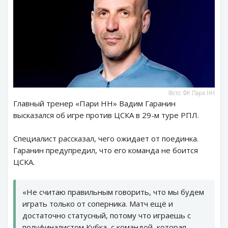
Фото: ФК Пари НН
Главный тренер «Пари НН» Вадим Гаранин
высказался об игре против ЦСКА в 29-м туре РПЛ.
Специалист рассказал, чего ожидает от поединка.
Гаранин предупредил, что его команда не боится
ЦСКА.
«Не считаю правильным говорить, что мы будем
играть только от соперника. Матч ещё и
достаточно статусный, потому что играешь с
полуфиналистом Кубка, с командой, которая