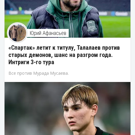
Юрий Афанасьев
«Спартак» летит к титулу, Талалаев против
старых демонов, шанс на разгром года.
Интриги 3-го тура
Все против Мурада Мусаева.