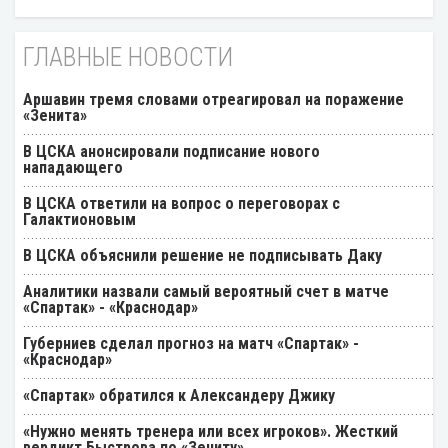
ГЛАВНЫЕ НОВОСТИ
Аршавин тремя словами отреагировал на поражение
«Зенита»
В ЦСКА анонсировали подписание нового
нападающего
В ЦСКА ответили на вопрос о переговорах с
Галактионовым
В ЦСКА объяснили решение не подписывать Даку
Аналитики назвали самый вероятный счет в матче
«Спартак» - «Краснодар»
Губерниев сделал прогноз на матч «Спартак» -
«Краснодар»
«Спартак» обратился к Александеру Джику
«Нужно менять тренера или всех игроков». Жесткий
вердикт Быстрова по «Зениту»