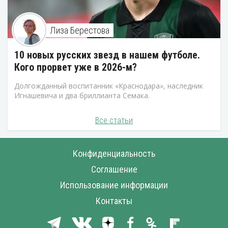
Лиза Берестова
10 новых русских звезд в нашем футболе.
Кого прорвет уже в 2026-м?
Долгожданный воспитанник «Краснодара», наследник
Игнашевича и два бриллианта Семака.
Все статьи
Конфиденциальность
Соглашение
Использование информации
Контакты