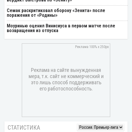
Семак раскритиковал оборону «Зенита» после
поражения от «Родины»
Моуринью оценил Винисиуса в первом матче после
возвращения из отпуска