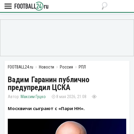
FOOTBALL24.ru
Новости
Россия
РПЛ
Вадим Гаранин публично
предупредил ЦСКА
Максим Гуцко
8 мая 2026, 21:08
Москвичи сыграют с «Пари НН».