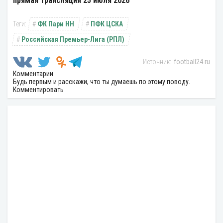
прямая трансляция 25 июля 2026
ФК Пари НН
ПФК ЦСКА
Российская Премьер-Лига (РПЛ)
football24.ru
Комментарии
Будь первым и расскажи, что ты думаешь по этому поводу.
Комментировать