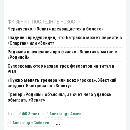
ФК ЗЕНИТ: ПОСЛЕДНИЕ НОВОСТИ
Червиченко: «Зенит» превращается в болото»
Гладилин предупредил, что Батраков может перейти в
«Спартак» или «Зенит»
Радимов высказался про фиаско «Зенита» в матче с
«Родиной»
Суперкомпьютер назвал трех фаворитов на титул в
РПЛ
«Нужно менять тренера или всех игроков». Жесткий
вердикт Быстрова по «Зениту»
Тренер «Родины» объяснил, за счет чего удалось
обыграть «Зенит»
ФК Зенит
Александр Алаев
...
Александр Соболев