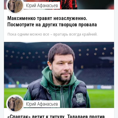
Юрий Афанасьев
Максименко травят незаслуженно.
Посмотрите на других творцов провала
Пока одним можно все – вратарь всегда крайний.
Юрий Афанасьев
«Спартак» летит к титулу, Талалаев против