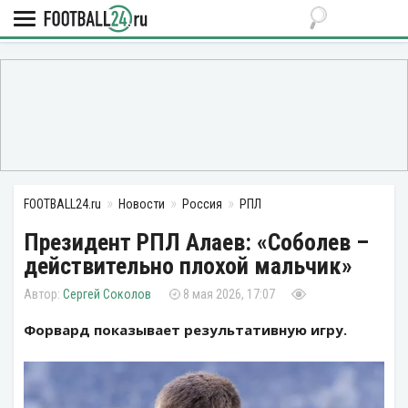
FOOTBALL24.ru
Новости
Россия
РПЛ
Президент РПЛ Алаев: «Соболев –
действительно плохой мальчик»
Сергей Соколов
8 мая 2026, 17:07
Форвард показывает результативную игру.