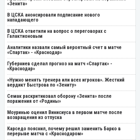
«Зенита»
В ЦСКА анонсировали подписание нового
нападающего
В ЦСКА ответили на вопрос о переговорах с
Галактионовым
Аналитики назвали самый вероятный счет в матче
«Спартак» - «Краснодар»
Губерниев сделал прогноз на матч «Спартак» -
«Краснодар»
«Нужно менять тренера или всех игроков». Жесткий
вердикт Быстрова по «Зениту»
Семак раскритиковал оборону «Зенита» после
поражения от «Родины»
Моуринью оценил Винисиуса в первом матче после
возвращения из отпуска
Карседо пояснил, почему решил заменить Барко в
перерыве матча с «Краснодаром»