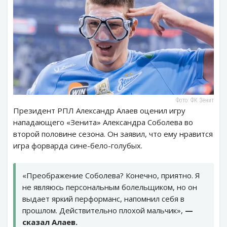
Фото: ФК Зенит
Президент РПЛ Александр Алаев оценил игру
нападающего «Зенита» Александра Соболева во
второй половине сезона. Он заявил, что ему нравится
игра форварда сине-бело-голубых.
«Преображение Соболева? Конечно, приятно. Я
не являюсь персональным болельщиком, но он
выдает яркий перформанс, напомнил себя в
прошлом. Действительно плохой мальчик»,
—
сказал Алаев.