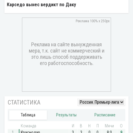
Карседо вынес вердикт по Даку