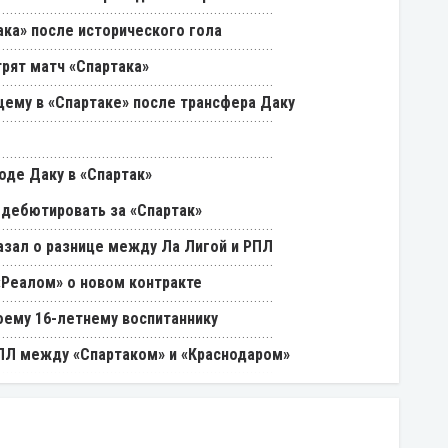
ака» после исторического гола
трят матч «Спартака»
щему в «Спартаке» после трансфера Даку
оде Даку в «Спартак»
 дебютировать за «Спартак»
азал о разнице между Ла Лигой и РПЛ
«Реалом» о новом контракте
оему 16-летнему воспитаннику
РПЛ между «Спартаком» и «Краснодаром»