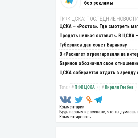
без рекламы
ПФК ЦСКА: ПОСЛЕДНИЕ НОВОСТ
ЦСКА – «Ростов». Где смотреть мат
Продать нельзя оставить. В ЦСКА
Губерниев дал совет Баринову
В «Расинге» отреагировали на инт
Баринов обозначил свое отношение
ЦСКА собирается отдать в аренду
ПФК ЦСКА
Кирилл Глебов
Комментарии
Будь первым и расскажи, что ты думаешь 
Комментировать