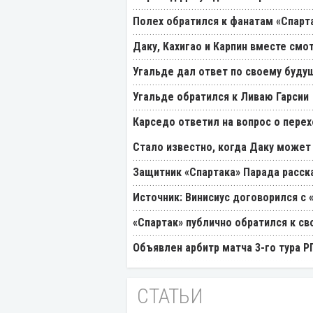
Полех обратился к фанатам «Спарт
Даку, Кахигао и Карпин вместе смо
Угальде дал ответ по своему буду
Угальде обратился к Ливаю Гарсии
Карседо ответил на вопрос о перех
Стало известно, когда Даку может
Защитник «Спартака» Парада расск
Источник: Винисиус договорился с 
«Спартак» публично обратился к св
Объявлен арбитр матча 3-го тура 
СТАТЬИ