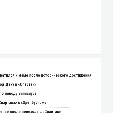
ратился к маме после исторического достижения
од Даку в «Спартак»
о поводу Винисиуса
партака» с «Оренбургом»
ение после перехода в «Спартак»