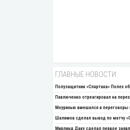
ГЛАВНЫЕ НОВОСТИ
Полузащитник «Спартака» Полех об
Павлюченко отреагировал на перех
Моуринью вмешался в переговоры п
Шалимов сделал вывод по матчу «С
Мирлинд Даку сделал первое заявл