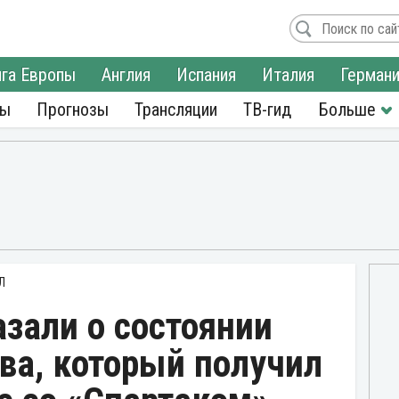
га Европы
Англия
Испания
Италия
Герман
ры
Прогнозы
Трансляции
ТВ-гид
Л
зали о состоянии
ва, который получил