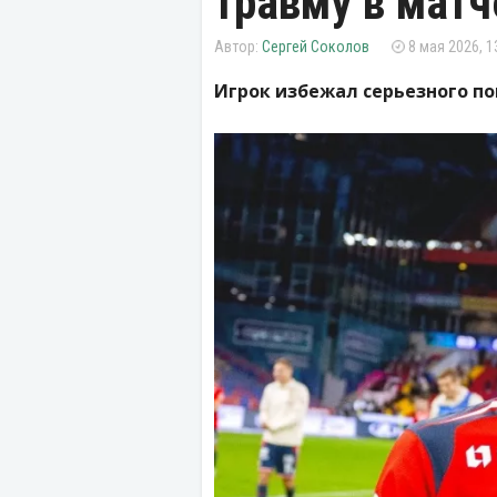
травму в матч
Сергей Соколов
8 мая 2026, 1
Игрок избежал серьезного п