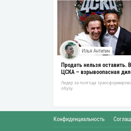
Илья Антипин
Продать нельзя оставить. 
ЦСКА – взрывоопасная ди
Лидер за полгода трансформирова
обузу.
Конфиденциальность
Соглаш