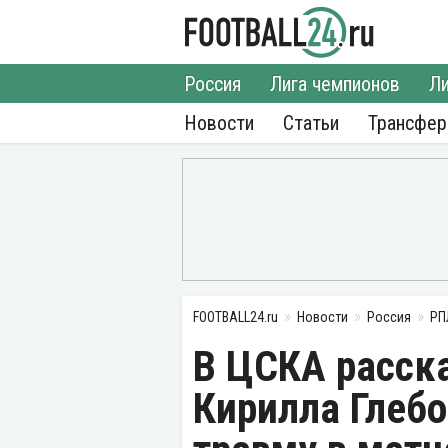
Россия
Лига чемпионов
Ли
Новости
Статьи
Трансфе
FOOTBALL24.ru
Новости
Россия
РП
В ЦСКА расска
Кирилла Глебо