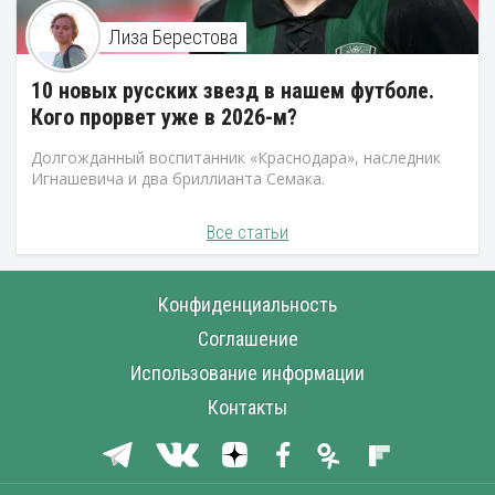
Лиза Берестова
10 новых русских звезд в нашем футболе.
Кого прорвет уже в 2026-м?
Долгожданный воспитанник «Краснодара», наследник
Игнашевича и два бриллианта Семака.
Все статьи
Конфиденциальность
Соглашение
Использование информации
Контакты