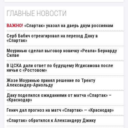
ГЛАВНЫЕ НОВОСТИ
«Спартак» указал на дверь двум россиянам
Серб Бабич отреагировал на переход Даку в
«Спартак»
Моуринью сделал выговор новичку «Реала» Бернарду
Силве
В ЦСКА дали ответ по будущему Игдисамова после
ничьи с «Ростовом»
Жозе Моуринью принял решение по Тренту
Александер-Арнольду
Даку поделился ожиданиями от матча «Спартак» –
«Краснодар»
Генич дал прогноз на матч «Спартак» — «Краснодар»
«Спартак» обратился к Александеру Джику