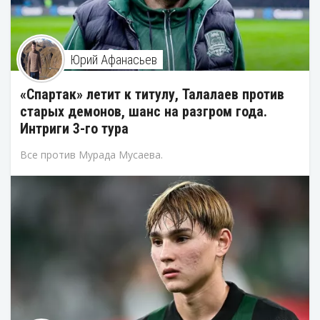
Юрий Афанасьев
«Спартак» летит к титулу, Талалаев против
старых демонов, шанс на разгром года.
Интриги 3-го тура
Все против Мурада Мусаева.