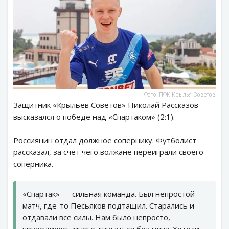
Фото: ПФК Крылья Советов
Защитник «Крыльев Советов» Николай Рассказов
высказался о победе над «Спартаком» (2:1).
Россиянин отдал должное сопернику. Футболист
рассказал, за счет чего волжане переиграли своего
соперника.
«Спартак» — сильная команда. Был непростой
матч, где-то Песьяков подтащил. Старались и
отдавали все силы. Нам было непросто,
приходилось много двигаться без мяча. Хотели