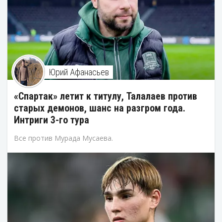
Юрий Афанасьев
«Спартак» летит к титулу, Талалаев против
старых демонов, шанс на разгром года.
Интриги 3-го тура
Все против Мурада Мусаева.