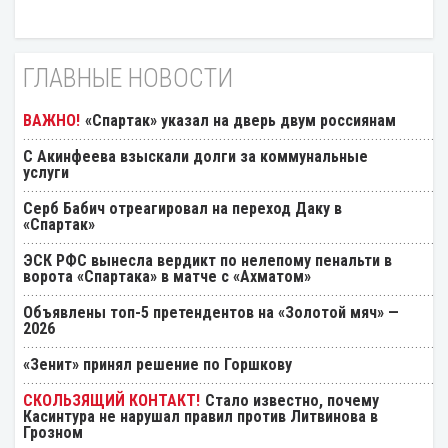
ГЛАВНЫЕ НОВОСТИ
«Спартак» указал на дверь двум россиянам
С Акинфеева взыскали долги за коммунальные
услуги
Серб Бабич отреагировал на переход Даку в
«Спартак»
ЭСК РФС вынесла вердикт по нелепому пенальти в
ворота «Спартака» в матче с «Ахматом»
Объявлены топ-5 претендентов на «Золотой мяч» —
2026
«Зенит» принял решение по Горшкову
Стало известно, почему
Касинтура не нарушал правил против Литвинова в
Грозном