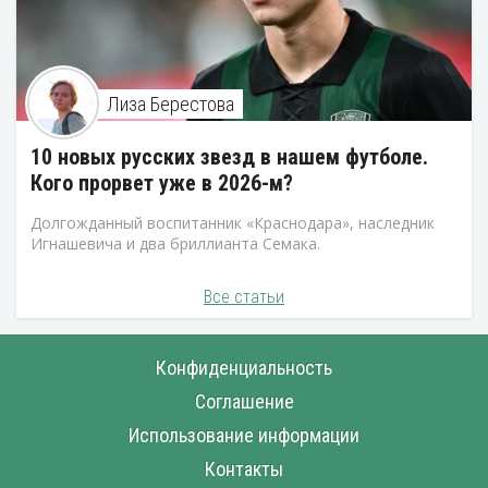
Лиза Берестова
10 новых русских звезд в нашем футболе.
Кого прорвет уже в 2026-м?
Долгожданный воспитанник «Краснодара», наследник
Игнашевича и два бриллианта Семака.
Все статьи
Конфиденциальность
Соглашение
Использование информации
Контакты