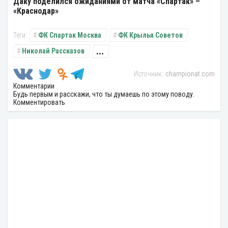
Даку поделился ожиданиями от матча «Спартак» –
«Краснодар»
ФК Спартак Москва
ФК Крылья Советов
...
Николай Рассказов
championat.com
Комментарии
Будь первым и расскажи, что ты думаешь по этому поводу.
Комментировать