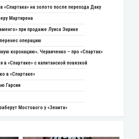
в «Спартака» на золото после перехода Даку
феру Мартирена
ламенго» при продаже Луиса Энрике
 перенес операцию
ную коронацию». Червиченко – про «Спартак»
я в «Спартаке» с капитанской повязкой
ко в «Спартаке»
аю Гарсии
 заберут Мостового у «Зенита»