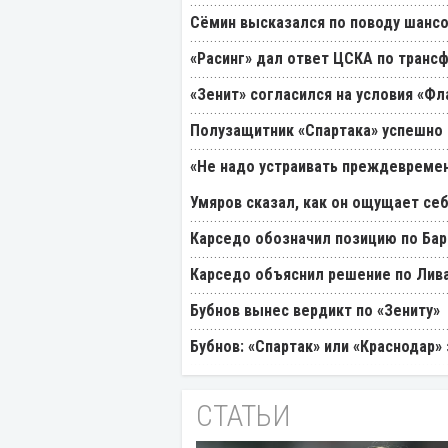
Cёмин высказался по поводу шансо
«Расинг» дал ответ ЦСКА по транс
«Зенит» согласился на условия «Ф
Полузащитник «Спартака» успешно
«Не надо устраивать преждевремен
Умяров сказал, как он ощущает себ
Карседо обозначил позицию по Бар
Карседо объяснил решение по Лив
Бубнов вынес вердикт по «Зениту»
Бубнов: «Спартак» или «Краснодар»
СТАТЬИ