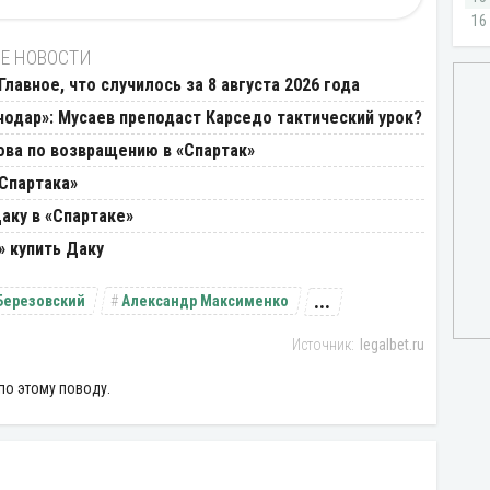
Е НОВОСТИ
лавное, что случилось за 8 августа 2026 года
нодар»: Мусаев преподаст Карседо тактический урок?
ва по возвращению в «Спартак»
«Спартака»
аку в «Спартаке»
 купить Даку
...
Березовский
Александр Максименко
legalbet.ru
по этому поводу.