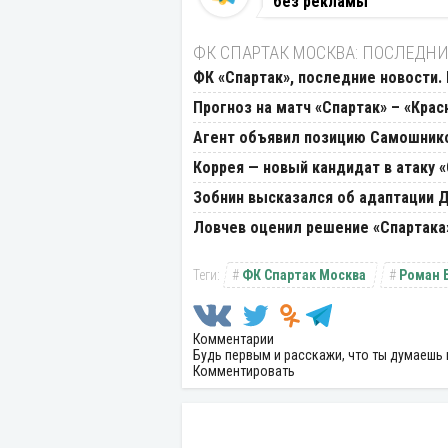
без рекламы
ФК СПАРТАК МОСКВА: ПОСЛЕДНИ
ФК «Спартак», последние новости. Г
Прогноз на матч «Спартак» – «Крас
Агент объявил позицию Самошнико
Коррея — новый кандидат в атаку 
Зобнин высказался об адаптации Д
Ловчев оценил решение «Спартака»
ФК Спартак Москва
Роман 
Комментарии
Будь первым и расскажи, что ты думаешь 
Комментировать