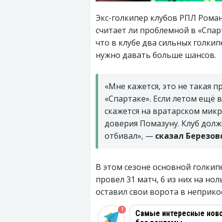
Экс-голкипер клубов РПЛ Роман
считает ли проблемной в «Спар
что в клубе два сильных голки
нужно давать больше шансов.
«Мне кажется, это не такая 
«Спартаке». Если летом ещё в
скажется на вратарском мик
доверия Помазуну. Клуб долж
отбивал», —
сказал Березов
В этом сезоне основной голкип
провел 31 матч, 6 из них на но
оставил свои ворота в неприко
1
Самые интересные новос