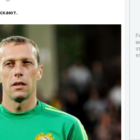
скают.