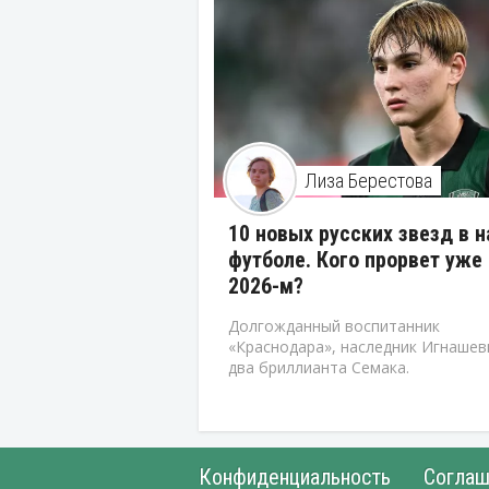
Лиза Берестова
10 новых русских звезд в 
футболе. Кого прорвет уже 
2026-м?
Долгожданный воспитанник
«Краснодара», наследник Игнашев
два бриллианта Семака.
Конфиденциальность
Соглаш