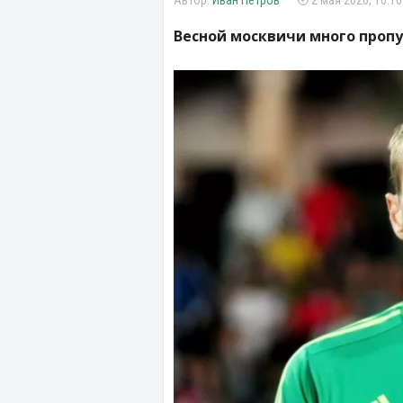
Иван Петров
2 мая 2026, 10:16
Весной москвичи много пропу