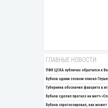
ГЛАВНЫЕ НОВОСТИ
ПФК ЦСКА публично обратился к Ва
Бубнов одним словом описал Глуш
Губерниев обозначил фаворита в иг
Бубнов сделал прогноз на матч «Сп
Бубнов спрогнозировал, как может