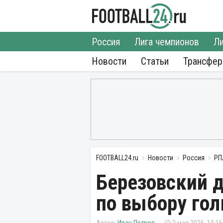
Россия
Лига чемпионов
Ли
Новости
Статьи
Трансфе
FOOTBALL24.ru
Новости
Россия
РП
Березовский д
по выбору го