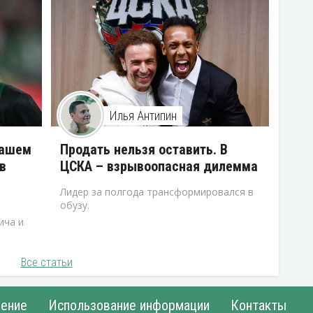
Илья Антипин
нашем
Продать нельзя оставить. В
в
ЦСКА – взрывоопасная дилемма
Лидер за полгода трансформировался в
обузу.
ича и
Все статьи
ение
Использование информации
Контакты