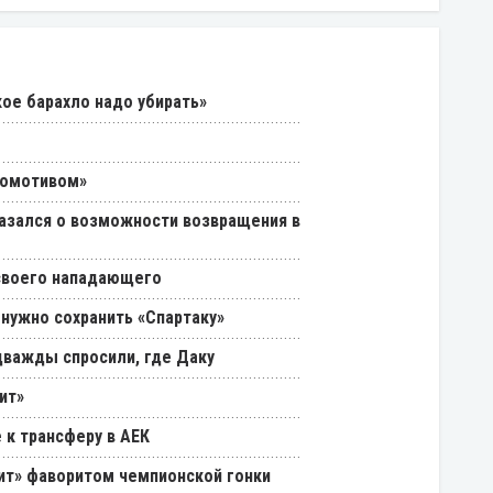
кое барахло надо убирать»
комотивом»
азался о возможности возвращения в
 своего нападающего
 нужно сохранить «Спартаку»
дважды спросили, где Даку
ит»
 к трансферу в АЕК
нит» фаворитом чемпионской гонки