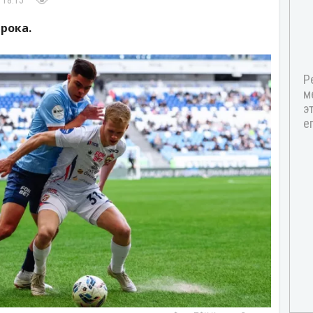
 18:15
рока.