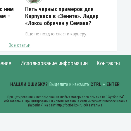
 с ним
Пять черных примеров для
ам –
Карпукаса в «Зените». Лидер
«Локо» обречен у Семака?
Еще не поздно спасти карьеру.
Все статьи
ение
Использование информации
Контакты