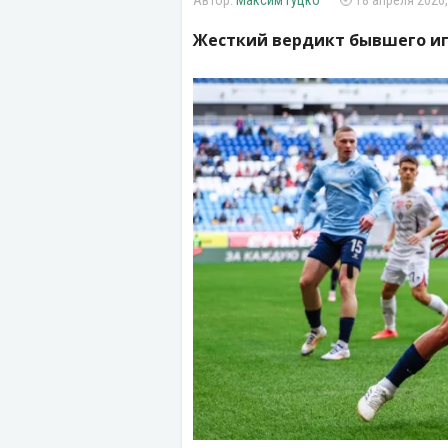
Максим Гуцко
18 апреля 2026,
Жесткий вердикт бывшего иг