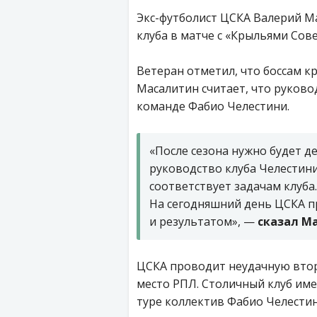
Экс-футболист ЦСКА Валерий М
клуба в матче с «Крыльями Совет
Ветеран отметил, что боссам к
Масалитин считает, что руков
команде Фабио Челестини.
«После сезона нужно будет д
руководство клуба Челестини 
соответствует задачам клуба
На сегодняшний день ЦСКА п
и результатом», —
сказал М
ЦСКА проводит неудачную втор
место РПЛ. Столичный клуб имее
туре коллектив Фабио Челестин