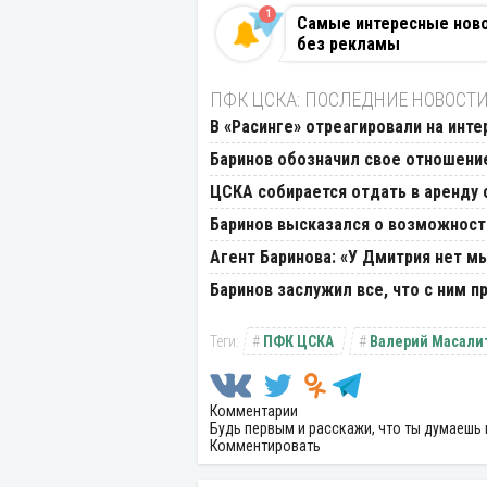
1
Самые интересные новос
без рекламы
ПФК ЦСКА: ПОСЛЕДНИЕ НОВОСТ
В «Расинге» отреагировали на инт
Баринов обозначил свое отношение
ЦСКА собирается отдать в аренду
Баринов высказался о возможност
Агент Баринова: «У Дмитрия нет м
Баринов заслужил все, что с ним 
ПФК ЦСКА
Валерий Масали
Комментарии
Будь первым и расскажи, что ты думаешь 
Комментировать