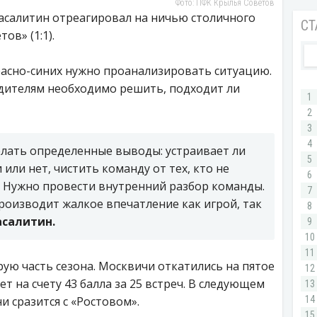
Фото: ПФК Крылья Советов
асалитин отреагировал на ничью столичного
ов» (1:1).
расно-синих нужно проанализировать ситуацию.
одителям необходимо решить, подходит ли
елать определенные выводы: устраивает ли
или нет, чистить команду от тех, кто не
. Нужно провести внутренний разбор команды.
роизводит жалкое впечатление как игрой, так
асалитин.
ую часть сезона. Москвичи откатились на пятое
т на счету 43 балла за 25 встреч. В следующем
и сразится с «Ростовом».