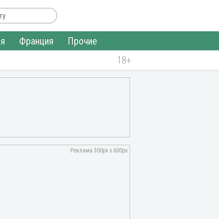
ия
Франция
Прочие