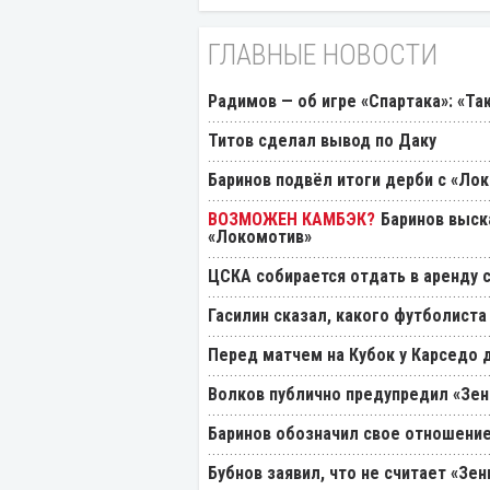
ГЛАВНЫЕ НОВОСТИ
Радимов — об игре «Спартака»: «Та
Титов сделал вывод по Даку
Баринов подвёл итоги дерби с «Ло
Баринов выск
«Локомотив»
ЦСКА собирается отдать в аренду
Гасилин сказал, какого футболиста
Перед матчем на Кубок у Карседо 
Волков публично предупредил «Зен
Баринов обозначил свое отношение
Бубнов заявил, что не считает «Зе