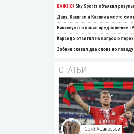
Sky Sports объявил резуль
Даку, Кахигао и Карпин вместе смо
Винисиус отклонил предложение «
Карседо ответил на вопрос о перех
Зобнин сказал два слова по поводу
СТАТЬИ
Юрий Афанасьев