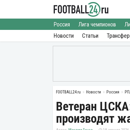
Россия
Лига чемпионов
Ли
Новости
Статьи
Трансфе
FOOTBALL24.ru
Новости
Россия
РП
Ветеран ЦСКА
производят ж