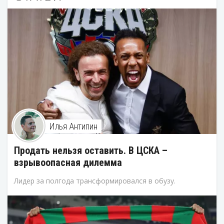
Илья Антипин
Продать нельзя оставить. В ЦСКА –
взрывоопасная дилемма
Лидер за полгода трансформировался в обузу.