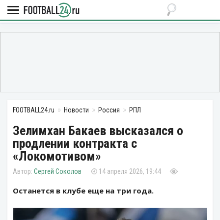
FOOTBALL24.ru
Новости
Россия
РПЛ
Зелимхан Бакаев высказался о
продлении контракта с
«Локомотивом»
Сергей Соколов
14 апреля 2026, 19:44
Останется в клубе еще на три года.