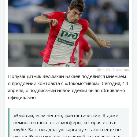
Фото: ФК Локомотив
Полузащитник Зелимхан Бакаев поделился мнением
о продлении контракта с «Локомотивом». Сегодня, 14
апреля, о подписании новой сделки было объявлено
официально.
«Эмоции, если честно, фантастические. Я даже
немного в шоке от атмосферы, которая есть в
клубе. За столь долгую карьеру я такого еще не
видел. Впечатлен организацией, которая есть в