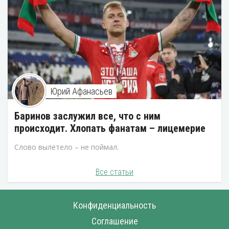
Юрий Афанасьев
Баринов заслужил все, что с ним
происходит. Хлопать фанатам – лицемерие
Слово вылетело – не поймал.
Все статьи
Конфиденциальность
Соглашение