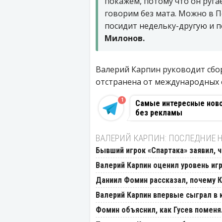
покажем, потому что он руга
говорим без мата. Можно в 
посидит недельку-другую и п
Милонов.
Валерий Карпин руководит сборн
отстранена от международных 
1
Самые интересные новос
без рекламы
ВАЛЕРИЙ КАРПИН: ПОСЛЕДНИЕ 
Бывший игрок «Спартака» заявил, 
Валерий Карпин оценил уровень иг
Даниил Фомин рассказал, почему К
Валерий Карпин впервые сыграл в 
Фомин объяснил, как Гусев поменя