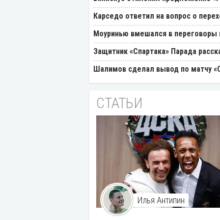
Карседо ответил на вопрос о перех
Моуринью вмешался в переговоры п
Защитник «Спартака» Парада расск
Шалимов сделал вывод по матчу «С
СТАТЬИ
Илья Антипин