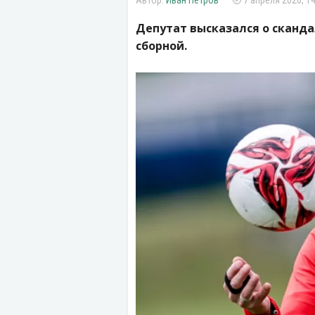
Иван Петров
7 апреля 2026, 14
Депутат высказался о сканда
сборной.