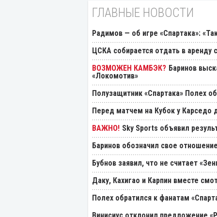
ГЛАВНЫЕ НОВОСТИ
Радимов — об игре «Спартака»: «Та
ЦСКА собирается отдать в аренду
Баринов выск
«Локомотив»
Полузащитник «Спартака» Полех об
Перед матчем на Кубок у Карседо 
Sky Sports объявил резуль
Баринов обозначил свое отношение
Бубнов заявил, что не считает «Зе
Даку, Кахигао и Карпин вместе смо
Полех обратился к фанатам «Спарт
Винисиус отклонил предложение «