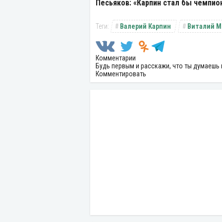
Песьяков: «Карпин стал бы чемпио
Валерий Карпин
Виталий М
Комментарии
Будь первым и расскажи, что ты думаешь 
Комментировать