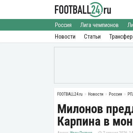
Россия
Лига чемпионов
Ли
Новости
Статьи
Трансфе
FOOTBALL24.ru
Новости
Россия
РП
Милонов пред
Карпина в мо