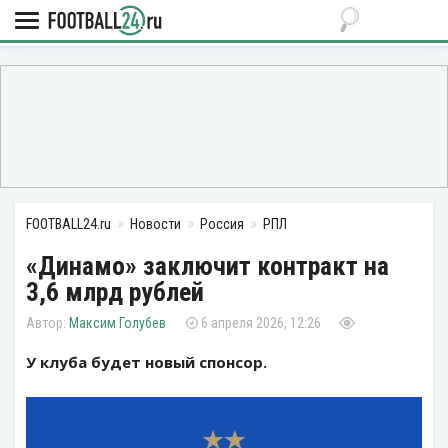
FOOTBALL24.ru
Новости
Россия
РПЛ
«Динамо» заключит контракт на
3,6 млрд рублей
Максим Голубев
6 апреля 2026, 12:26
У клуба будет новый спонсор.