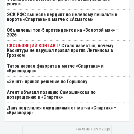
услуги
ЭСК РФС вынесла вердикт по нелепому пенальти в
ворота «Спартака» в матче с «Ахматом»
Объявлены топ-5 претендентов на «Золотой мяч» —
2026
Стало известно, почему
Касинтура не нарушал правил против Литвинова в
Грозном
Титов назвал фаворита в матче «Спартака» и
«Краснодара»
«Зенит» принял решение по Горшкову
Агент объявил позицию Самошникова по
возвращению в «Спартак»
Даку поделился ожиданиями от матча «Спартак» –
«Краснодар»