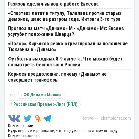
Газизов сделал вывод о работе Евсеева
«Спартак» летит к титулу, Талалаев против старых
демонов, шанс на разгром года. Интриги 3-го тура
Прогноз на матч «Динамо» М - «Динамо» Мх: Евсеев
усугубит положение Шварца?
«Позор». Кирьяков резко отреагировал на положение
Тюкавина в «Динамо»
Футбол на выходных 8-9 августа. Что можно будет
посмотреть бесплатно в России
Корнеев предположил, почему «Динамо» не
совершает трансферы
ФК Динамо Москва
Российская Премьер-Лига (РПЛ)
championat.com
Комментарии
Будь первым и расскажи, что ты думаешь по этому поводу.
Комментировать