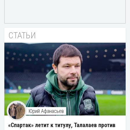
СТАТЬИ
Юрий Афанасьев
«Спартак» летит к титулу, Талалаев против