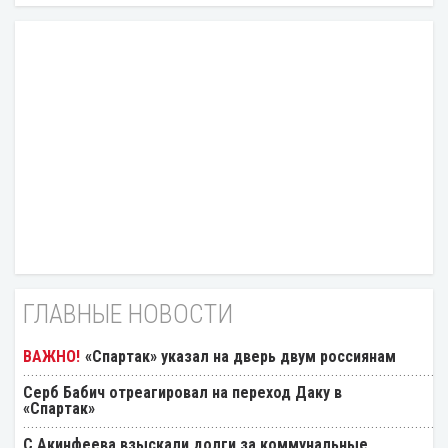
ГЛАВНЫЕ НОВОСТИ
«Спартак» указал на дверь двум россиянам
Серб Бабич отреагировал на переход Даку в
«Спартак»
С Акинфеева взыскали долги за коммунальные