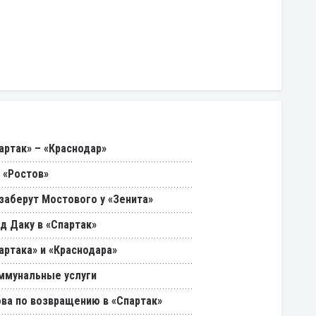
артак» – «Краснодар»
 «Ростов»
 заберут Мостового у «Зенита»
д Даку в «Спартак»
артака» и «Краснодара»
ммунальные услуги
ва по возвращению в «Спартак»