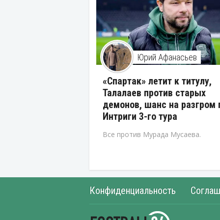
Юрий Афанасьев
«Спартак» летит к титулу,
Талалаев против старых
демонов, шанс на разгром 
Интриги 3-го тура
Все против Мурада Мусаева.
Конфиденциальность
Соглаш