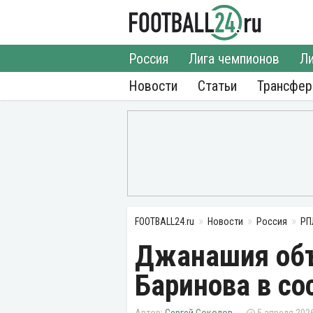
Россия
Лига чемпионов
Ли
Новости
Статьи
Трансфе
FOOTBALL24.ru
Новости
Россия
РП
Джанашия объ
Баринова в со