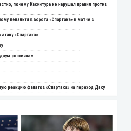
естно, почему Касинтура не нарушал правил против
ому пенальти в ворота «Спартака» в матче с
 атаку «Спартака»
ву
 двум россиянам
ую реакцию фанатов «Спартака» на переход Даку