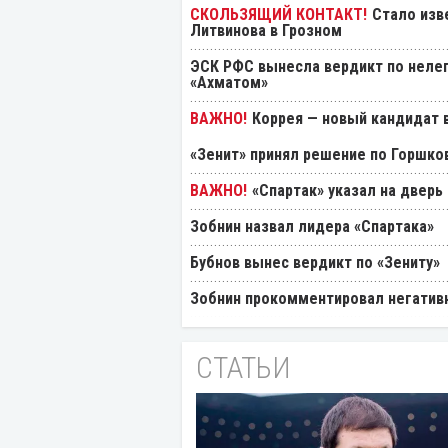
Стало изв
Литвинова в Грозном
ЭСК РФС вынесла вердикт по нелеп
«Ахматом»
Коррея — новый кандидат в
«Зенит» принял решение по Горшко
«Спартак» указал на дверь
Зобнин назвал лидера «Спартака»
Бубнов вынес вердикт по «Зениту»
Зобнин прокомментировал негативн
СТАТЬИ