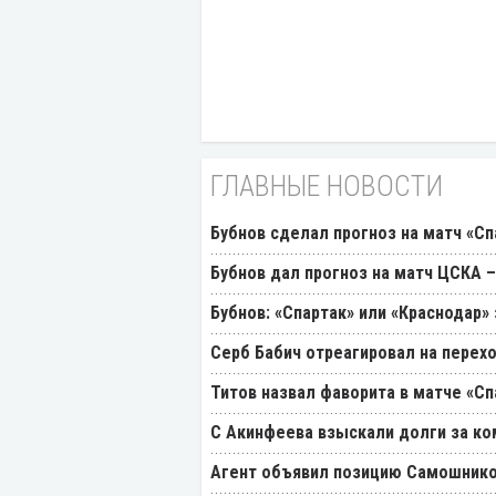
ГЛАВНЫЕ НОВОСТИ
Бубнов сделал прогноз на матч «Сп
Бубнов дал прогноз на матч ЦСКА –
Бубнов: «Спартак» или «Краснодар»
Серб Бабич отреагировал на перехо
Титов назвал фаворита в матче «Сп
С Акинфеева взыскали долги за ко
Агент объявил позицию Самошнико