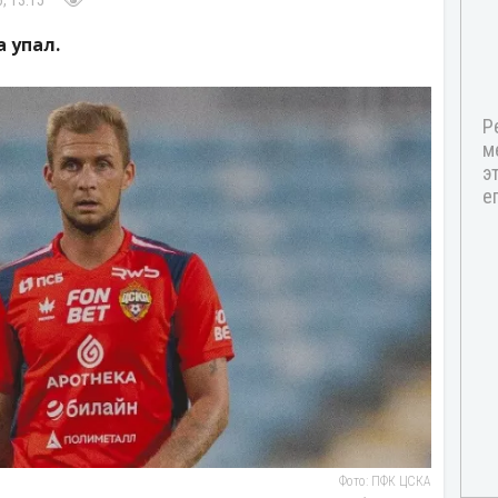
, 13:15
 упал.
Фото: ПФК ЦСКА