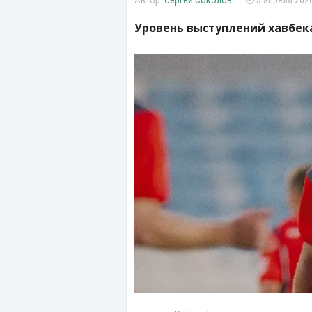
Сергей Соколов
5 апреля 2026
Уровень выступлений хавбека