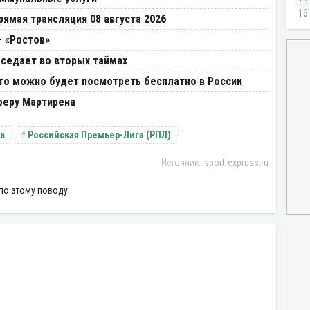
рямая трансляция 08 августа 2026
– «Ростов»
оседает во вторых таймах
Что можно будет посмотреть бесплатно в России
феру Мартирена
в
Российская Премьер-Лига (РПЛ)
sport-express.ru
по этому поводу.