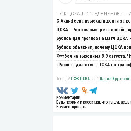
ПФК ЦСКА: ПОСЛЕДНИЕ НОВОСТ
С Акинфеева взыскали долги за к
ЦСКА - Ростов: смотреть онлайн, п
Бубнов дал прогноз на матч ЦСКА 
Бубнов объяснил, почему ЦСКА пр
Футбол на выходных 8-9 августа. 
«Расинг» дал ответ ЦСКА по транс
ПФК ЦСКА
Данил Круговой
Комментарии
Будь первым и расскажи, что ты думаешь 
Комментировать