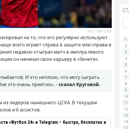
Фото: ПФК ЦСКА
агировал на то, что его регулярно используют
чаще всего играет справа в защите или справа в
Данил недавно отыграл матч в амплуа левого
иции он начинал свою карьеру в «Зените».
улыбается). И это неплохо, что могу сыграть
не это очень приятно», -
сказал Круговой.
м из лидеров нынешнего ЦСКА. В текущем
голов и 6 ассистов.
ти «Футбол 24» в Telegram – быстро, бесплатно и