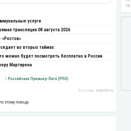
И
оммунальные услуги
рямая трансляция 08 августа 2026
– «Ростов»
оседает во вторых таймах
Что можно будет посмотреть бесплатно в России
феру Мартирена
Российская Премьер-Лига (РПЛ)
matchtv.ru
по этому поводу.