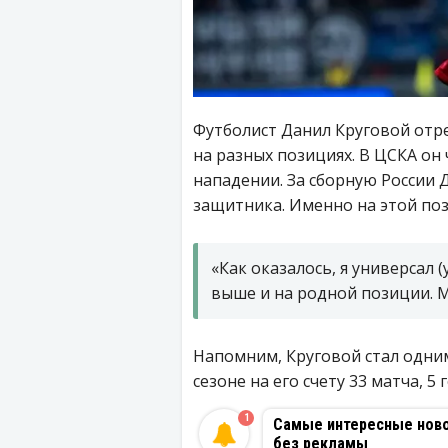
Футболист Данил Круговой отре
на разных позициях. В ЦСКА он 
нападении. За сборную России 
защитника. Именно на этой поз
«Как оказалось, я универсал (
выше и на родной позиции. М
Напомним, Круговой стал одни
сезоне на его счету 33 матча, 5 
1
Самые интересные новос
без рекламы