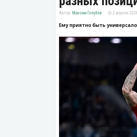
разных позиц
Максим Голубев
2 апреля 2026
Ему приятно быть универсало