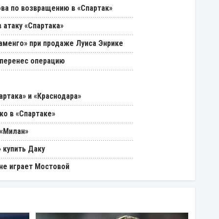
ва по возвращению в «Спартак»
 атаку «Спартака»
ламенго» при продаже Луиса Энрике
 перенес операцию
артака» и «Краснодара»
ко в «Спартаке»
 «Милан»
 купить Даку
 не играет Мостовой