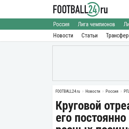
Россия
Лига чемпионов
Ли
Новости
Статьи
Трансфе
FOOTBALL24.ru
Новости
Россия
РП
Круговой отреа
его постоянно