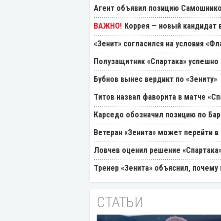
Агент объявил позицию Самошнико
Коррея — новый кандидат в
«Зенит» согласился на условия «Ф
Полузащитник «Спартака» успешно
Бубнов вынес вердикт по «Зениту»
Титов назвал фаворита в матче «Сп
Карседо обозначил позицию по Бар
Ветеран «Зенита» может перейти в
Ловчев оценил решение «Спартака»
Тренер «Зенита» объяснил, почему
СТАТЬИ