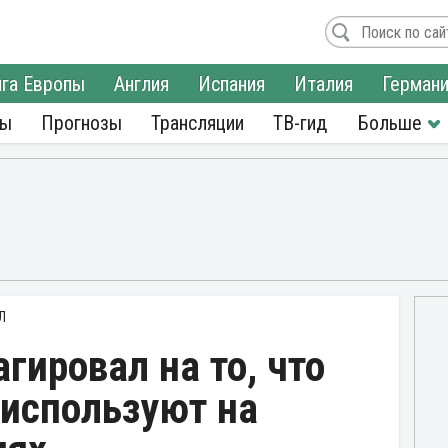
га Европы
Англия
Испания
Италия
Герман
ры
Прогнозы
Трансляции
ТВ-гид
Л
гировал на то, что
 используют на