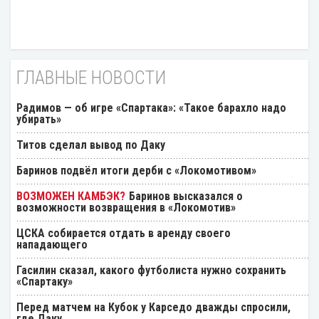
ГЛАВНЫЕ НОВОСТИ
Радимов — об игре «Спартака»: «Такое барахло надо
убирать»
Титов сделал вывод по Даку
Баринов подвёл итоги дерби с «Локомотивом»
Баринов высказался о
возможности возвращения в «Локомотив»
ЦСКА собирается отдать в аренду своего
нападающего
Гасилин сказал, какого футболиста нужно сохранить
«Спартаку»
Перед матчем на Кубок у Карседо дважды спросили,
где Даку