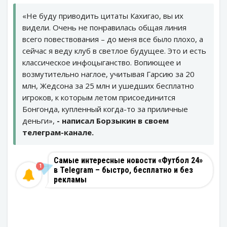
«Не буду приводить цитаты Кахигао, вы их
видели. Очень не понравилась общая линия
всего повествования – до меня все было плохо, а
сейчас я веду клуб в светлое будущее. Это и есть
классическое инфоцыганство. Вопиющее и
возмутительно наглое, учитывая Гарсию за 20
млн, Жедсона за 25 млн и ушедших бесплатно
игроков, к которым летом присоединится
Бонгонда, купленный когда-то за приличные
деньги»,
- написал Борзыкин в своем
телеграм-канале.
Самые интересные новости «Футбол 24»
1
в Telegram – быстро, бесплатно и без
рекламы