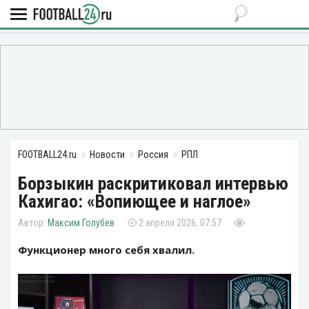
FOOTBALL24.ru
Новости
Россия
РПЛ
Борзыкин раскритиковал интервью
Кахигао: «Вопиющее и наглое»
Максим Голубев
2 апреля 2026, 07:57
Функционер много себя хвалил.