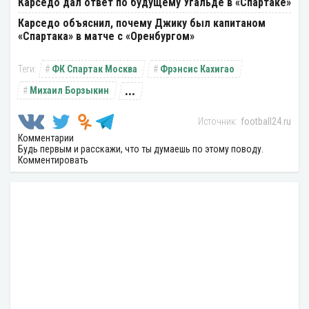
Карседо дал ответ по будущему Угальде в «Спартаке»
Карседо объяснил, почему Джику был капитаном
«Спартака» в матче с «Оренбургом»
ФК Спартак Москва
Фрэнсис Кахигао
...
Михаил Борзыкин
football24.ru
Комментарии
Будь первым и расскажи, что ты думаешь по этому поводу.
Комментировать