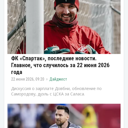
ФК «Спартак», последние новости.
Главное, что случилось за 22 июня 2026
года
22 июня 2026, 09:20
Дайджест
Дискуссия о зарплате Довбни, обновление по
Самородову, дуэль с ЦСКА за Саласа.