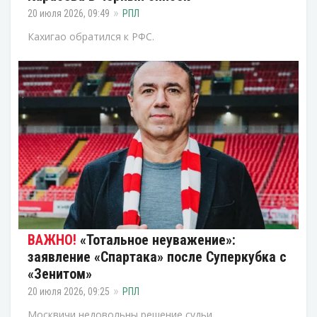
20 июля 2026, 09:49
РПЛ
Кахигао обратился к РФС.
«Тотальное неуважение»:
заявление «Спартака» после Суперкубка с
«Зенитом»
20 июля 2026, 09:25
РПЛ
Москвичи недовольны решение судьи.