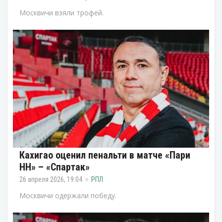
Москвичи взяли трофей.
Кахигао оценил пенальти в матче «Пари
НН» – «Спартак»
26 апреля 2026, 19:04
РПЛ
Москвичи одержали победу.