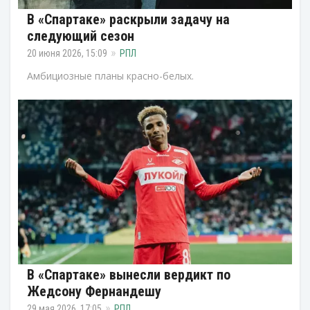
В «Спартаке» раскрыли задачу на
следующий сезон
20 июня 2026, 15:09
РПЛ
Амбициозные планы красно-белых.
В «Спартаке» вынесли вердикт по
Жедсону Фернандешу
29 мая 2026, 17:05
РПЛ