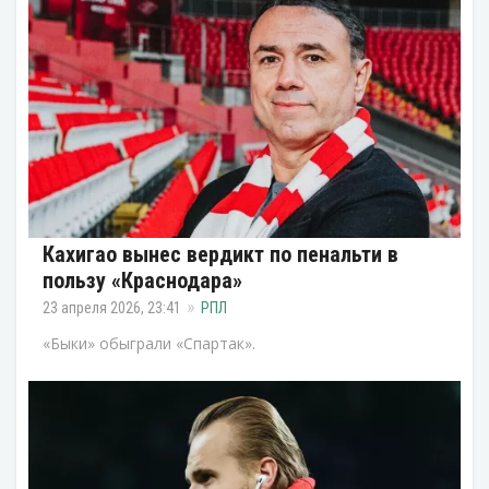
Кахигао вынес вердикт по пенальти в
пользу «Краснодара»
23 апреля 2026, 23:41
РПЛ
«Быки» обыграли «Спартак».