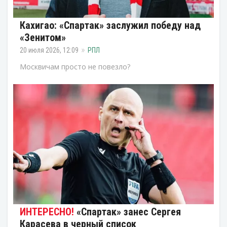
Кахигао: «Спартак» заслужил победу над
«Зенитом»
20 июля 2026, 12:09
РПЛ
Москвичам просто не повезло?
«Спартак» занес Сергея
Карасева в черный список