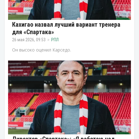
Кахигао назвал лучший вариант тренера
для «Спартака»
26 мая 2026, 09:53
РПЛ
Он высоко оценил Карседо.
Директор «Спартака»: «Я работаю над