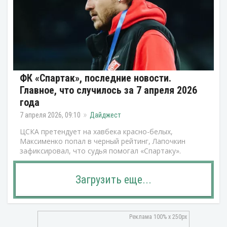
ФК «Спартак», последние новости.
Главное, что случилось за 7 апреля 2026
года
7 апреля 2026, 09:10
Дайджест
ЦСКА претендует на хавбека красно-белых,
Максименко попал в черный рейтинг, Лапочкин
зафиксировал, что судья помогал «Спартаку».
Загрузить еще...