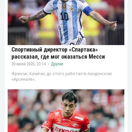
Спортивный директор «Спартака»
рассказал, где мог оказаться Месси
20 июня 2026, 23:14
Другие
Фрэнсис Кахигао до этого работал в лондонском
«Арсенале».