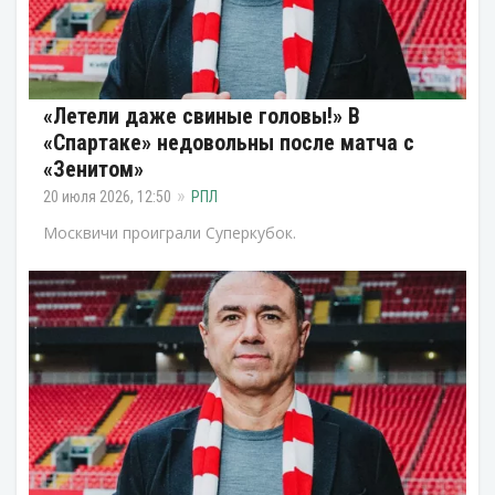
«Летели даже свиные головы!» В
«Спартаке» недовольны после матча с
«Зенитом»
20 июля 2026, 12:50
РПЛ
Москвичи проиграли Суперкубок.