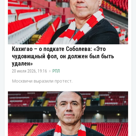
Кахигао – о подкате Соболева: «Это
чудовищный фол, он должен был быть
удален»
20 июля 2026, 19:16
РПЛ
Москвичи выразили протест.