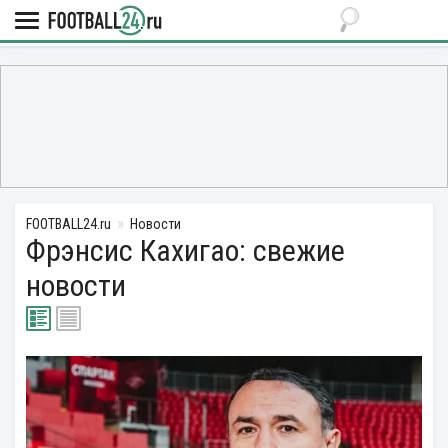
FOOTBALL24.ru
Новости
Фрэнсис Кахигао: свежие
новости