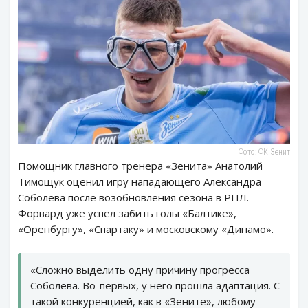
Фото: ФК Зенит
Помощник главного тренера «Зенита» Анатолий
Тимощук оценил игру нападающего Александра
Соболева после возобновления сезона в РПЛ.
Форвард уже успел забить голы «Балтике»,
«Оренбургу», «Спартаку» и московскому «Динамо».
«Сложно выделить одну причину прогресса
Соболева. Во-первых, у него прошла адаптация. С
такой конкуренцией, как в «Зените», любому