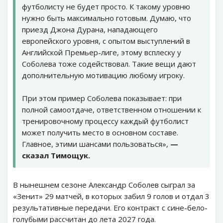
футболисту не будет просто. К такому уровню
нужно быть максимально готовым. Думаю, что
приезд Джона Дурана, нападающего
европейского уровня, с опытом выступлений в
Английской Премьер-лиге, этому всплеску у
Соболева тоже содействовал. Такие вещи дают
дополнительную мотивацию любому игроку.
При этом пример Соболева показывает: при
полной самоотдаче, ответственном отношении к
тренировочному процессу каждый футболист
может получить место в основном составе.
Главное, этими шансами пользоваться»,
—
сказал Тимощук.
В нынешнем сезоне Александр Соболев сыграл за
«Зенит» 29 матчей, в которых забил 9 голов и отдал 3
результативные передачи. Его контракт с сине-бело-
голубыми рассчитан до лета 2027 года.