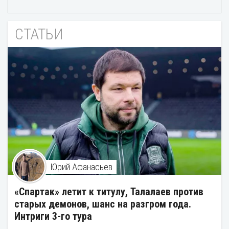
СТАТЬИ
Юрий Афанасьев
«Спартак» летит к титулу, Талалаев против
старых демонов, шанс на разгром года.
Интриги 3-го тура