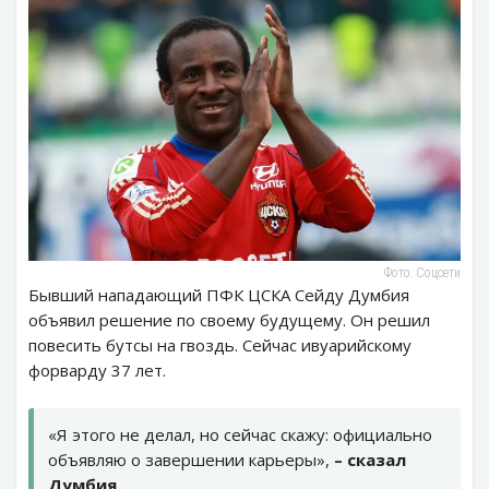
Фото: Соцсети
Бывший нападающий ПФК ЦСКА Сейду Думбия
объявил решение по своему будущему. Он решил
повесить бутсы на гвоздь. Сейчас ивуарийскому
форварду 37 лет.
«Я этого не делал, но сейчас скажу: официально
объявляю о завершении карьеры»,
– сказал
Думбия
.