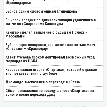
«Краснодаром»
Бубнов одним словом описал Глушенкова
Вынесен вердикт по дисквалификации удаленного в
матче со «Спартаком» Касинтуры
Кахигао сделал заявление о будущем Полеха и
Массалыги
Бубнов спрогнозировал, как может сложиться матч
«Спартак» — «Краснодар»
Агент Мусаева прокомментировал возможный уход
форварда из ЦСКА
Каррера назвал игрока «Спартака», который отражает
его представления о футболе
Диоманде высказался о переходе в «Реал»
Cёмин высказался по поводу шансов «Спартака» на
золото после перехода Даку