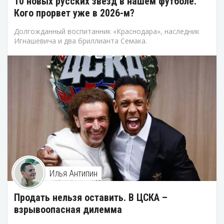
10 новых русских звезд в нашем футболе.
Кого прорвет уже в 2026-м?
Долгожданный воспитанник «Краснодара», наследник
Игнашевича и два бриллианта Семака.
Илья Антипин
Продать нельзя оставить. В ЦСКА –
взрывоопасная дилемма