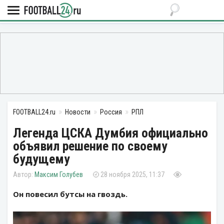
FOOTBALL24.ru
Новости
Россия
РПЛ
Легенда ЦСКА Думбия официально
объявил решение по своему
будущему
Максим Голубев
28 ноября 2025, 11:37
Он повесил бутсы на гвоздь.