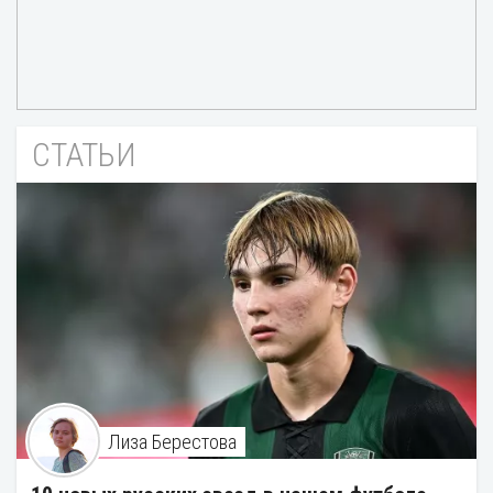
СТАТЬИ
Лиза Берестова