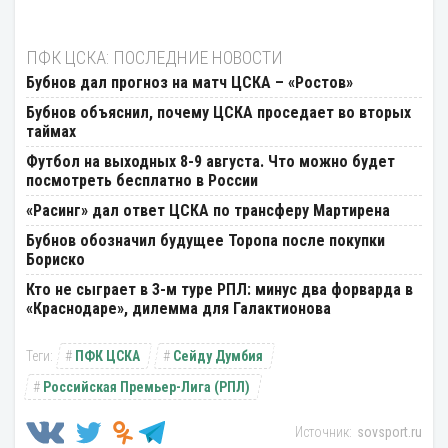
ПФК ЦСКА: ПОСЛЕДНИЕ НОВОСТИ
Бубнов дал прогноз на матч ЦСКА – «Ростов»
Бубнов объяснил, почему ЦСКА проседает во вторых
таймах
Футбол на выходных 8-9 августа. Что можно будет
посмотреть бесплатно в России
«Расинг» дал ответ ЦСКА по трансферу Мартирена
Бубнов обозначил будущее Торопа после покупки
Бориско
Кто не сыграет в 3-м туре РПЛ: минус два форварда в
«Краснодаре», дилемма для Галактионова
ПФК ЦСКА
Сейду Думбия
Российская Премьер-Лига (РПЛ)
sovsport.ru