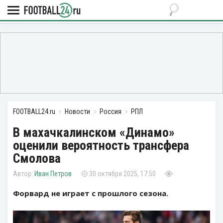
FOOTBALL24.ru
Новости
Россия
РПЛ
В махачкалинском «Динамо»
оценили вероятность трансфера
Смолова
Иван Петров
30 октября 2025, 17:50
Форвард не играет с прошлого сезона.