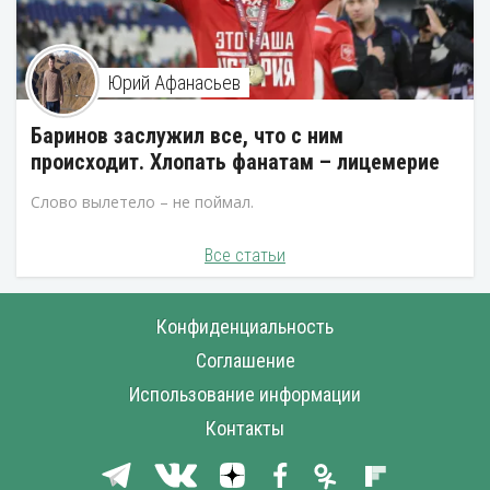
Юрий Афанасьев
Баринов заслужил все, что с ним
происходит. Хлопать фанатам – лицемерие
Слово вылетело – не поймал.
Все статьи
Конфиденциальность
Соглашение
Использование информации
Контакты