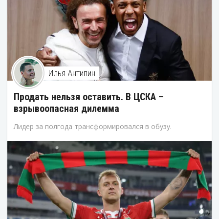
Илья Антипин
Продать нельзя оставить. В ЦСКА –
взрывоопасная дилемма
Лидер за полгода трансформировался в обузу.