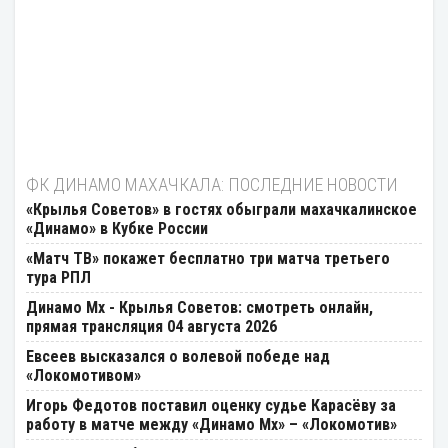
ФК ДИНАМО МАХАЧКАЛА: ПОСЛЕДНИЕ НОВОСТИ
«Крылья Советов» в гостях обыграли махачкалинское
«Динамо» в Кубке России
«Матч ТВ» покажет бесплатно три матча третьего
тура РПЛ
Динамо Мх - Крылья Советов: смотреть онлайн,
прямая трансляция 04 августа 2026
Евсеев высказался о волевой победе над
«Локомотивом»
Игорь Федотов поставил оценку судье Карасёву за
работу в матче между «Динамо Мх» – «Локомотив»