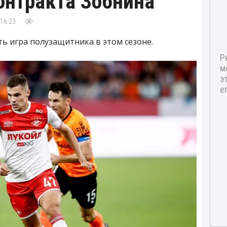
онтракта Зобнина
 16:23
ь игра полузащитника в этом сезоне.