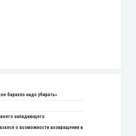
кое барахло надо убирать»
 своего нападающего
азался о возможности возвращения в