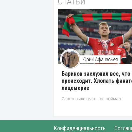
СТАТЬИ
Юрий Афанасьев
Баринов заслужил все, что
происходит. Хлопать фанат
лицемерие
Слово вылетело – не поймал.
Конфиденциальность
Соглаш