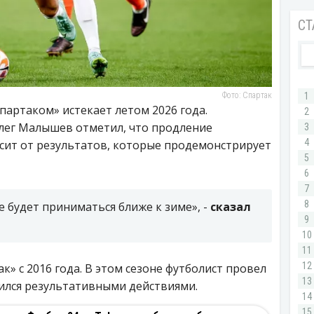
Фото: Спартак
партаком» истекает летом 2026 года.
лег Малышев отметил, что продление
исит от результатов, которые продемонстрирует
е будет приниматься ближе к зиме», -
сказал
к» с 2016 года. В этом сезоне футболист провел
тился результативными действиями.