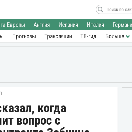
га Европы
Англия
Испания
Италия
Герман
ры
Прогнозы
Трансляции
ТВ-гид
Л
казал, когда
ит вопрос с