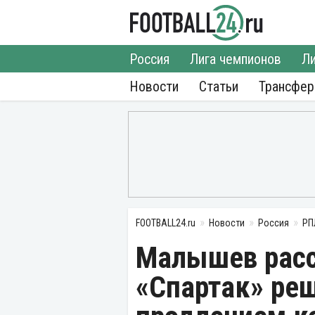
Россия
Лига чемпионов
Ли
Новости
Статьи
Трансфе
FOOTBALL24.ru
Новости
Россия
РП
Малышев расс
«Спартак» реш