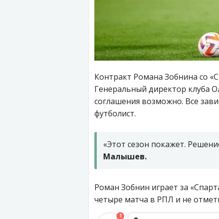
Контракт Романа Зобнина со «С
Генеральный директор клуба О
соглашения возможно. Все зав
футболист.
«Этот сезон покажет. Решени
Малышев.
Роман Зобнин играет за «Спарта
четыре матча в РПЛ и не отме
1