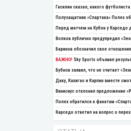
Гасилин сказал, какого футболиста
Полузащитник «Спартака» Полех об
Перед матчем на Кубок у Карседо 
Волков публично предупредил «Зен
Баринов обозначил свое отношение
Sky Sports объявил резуль
Бубнов заявил, что не считает «Зе
Даку, Кахигао и Карпин вместе смо
Винисиус отклонил предложение «
Полех обратился к фанатам «Спарт
Карседо ответил на вопрос о перех