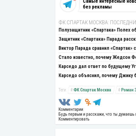
Самые интересные новос
без рекламы
ФК СПАРТАК МОСКВА: ПОСЛЕДНИ
Полузащитник «Спартака» Полех о
Защитник «Спартака» Парада расск
Виктор Парада сравнил «Спартак» 
Стало известно, почему Жедсон Фе
Карседо дал ответ по будущему Уг
Карседо объяснил, почему Джику б
ФК Спартак Москва
Роман 
Комментарии
Будь первым и расскажи, что ты думаешь 
Комментировать