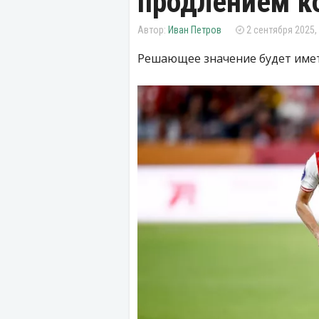
продлением к
Иван Петров
2 сентября 2025,
Решающее значение будет имет