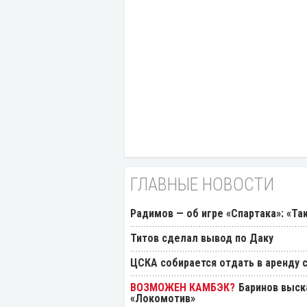
ГЛАВНЫЕ НОВОСТИ
Радимов — об игре «Спартака»: «Та
Титов сделал вывод по Даку
ЦСКА собирается отдать в аренду
Баринов выск
«Локомотив»