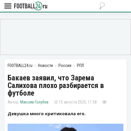
FOOTBALL24.ru
Новости
Россия
РПЛ
Бакаев заявил, что Зарема
Салихова плохо разбирается в
футболе
Максим Голубев
15 августа 2025, 11:58
Девушка много критиковала его.