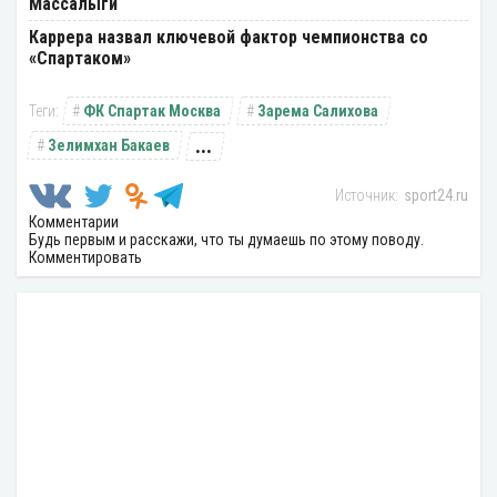
Массалыги
Каррера назвал ключевой фактор чемпионства со
«Спартаком»
ФК Спартак Москва
Зарема Салихова
...
Зелимхан Бакаев
sport24.ru
Комментарии
Будь первым и расскажи, что ты думаешь по этому поводу.
Комментировать