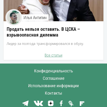
Илья Антипин
Продать нельзя оставить. В ЦСКА –
взрывоопасная дилемма
Лидер за полгода трансформировался в обузу.
Все статьи
Конфиденциальность
Соглашение
Использование информации
Контакты