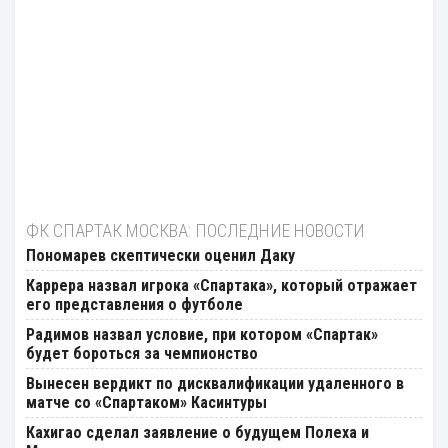
ФК СПАРТАК МОСКВА: ПОСЛЕДНИЕ НОВОСТИ
Пономарев скептически оценил Даку
Каррера назвал игрока «Спартака», который отражает
его представления о футболе
Радимов назвал условие, при котором «Спартак»
будет бороться за чемпионство
Вынесен вердикт по дисквалификации удаленного в
матче со «Спартаком» Касинтуры
Кахигао сделал заявление о будущем Полеха и