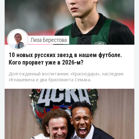
Лиза Берестова
10 новых русских звезд в нашем футболе.
Кого прорвет уже в 2026-м?
Долгожданный воспитанник «Краснодара», наследник
Игнашевича и два бриллианта Семака.