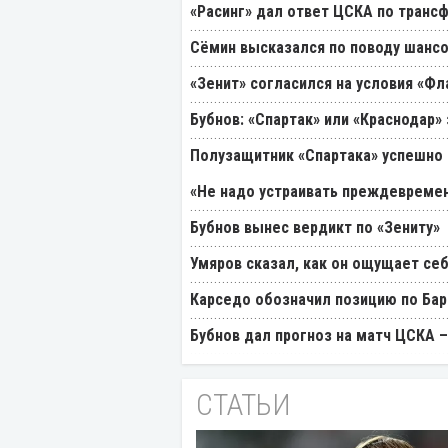
«Расинг» дал ответ ЦСКА по транс
Cёмин высказался по поводу шансо
«Зенит» согласился на условия «Ф
Бубнов: «Спартак» или «Краснодар»
Полузащитник «Спартака» успешно
«Не надо устраивать преждевремен
Бубнов вынес вердикт по «Зениту»
Умяров сказал, как он ощущает себ
Карседо обозначил позицию по Бар
Бубнов дал прогноз на матч ЦСКА –
СТАТЬИ