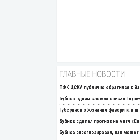
ГЛАВНЫЕ НОВОСТИ
ПФК ЦСКА публично обратился к Ва
Бубнов одним словом описал Глуш
Губерниев обозначил фаворита в иг
Бубнов сделал прогноз на матч «Сп
Бубнов спрогнозировал, как может