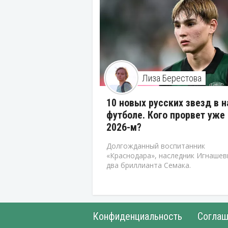
Лиза Берестова
10 новых русских звезд в 
футболе. Кого прорвет уже 
2026-м?
Долгожданный воспитанник
«Краснодара», наследник Игнашев
два бриллианта Семака.
Конфиденциальность
Соглаш