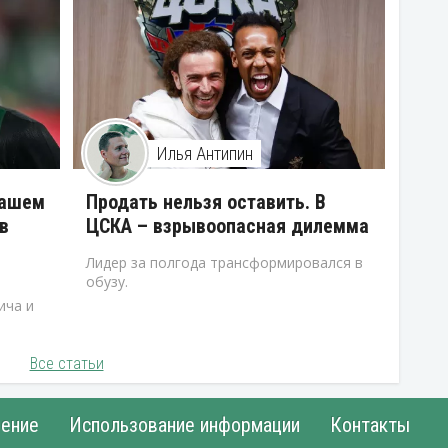
Илья Антипин
нашем
Продать нельзя оставить. В
в
ЦСКА – взрывоопасная дилемма
Лидер за полгода трансформировался в
обузу.
ича и
Все статьи
ение
Использование информации
Контакты