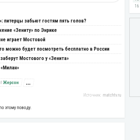
»: питерцы забьют гостям пять голов?
ение «Зениту» по Энрике
 не играет Мостовой
Что можно будет посмотреть бесплатно в России
 заберут Мостового у «Зенита»
 «Милан»
...
Жерсон
matchtv.ru
по этому поводу.