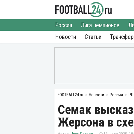
Россия
Лига чемпионов
Ли
Новости
Статьи
Трансфе
FOOTBALL24.ru
Новости
Россия
РП
Семак высказ
Жерсона в схе