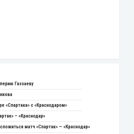
лерию Газзаеву
енкова
ре «Спартака» с «Краснодаром»
артак» – «Краснодар»
 сложиться матч «Спартак» — «Краснодар»