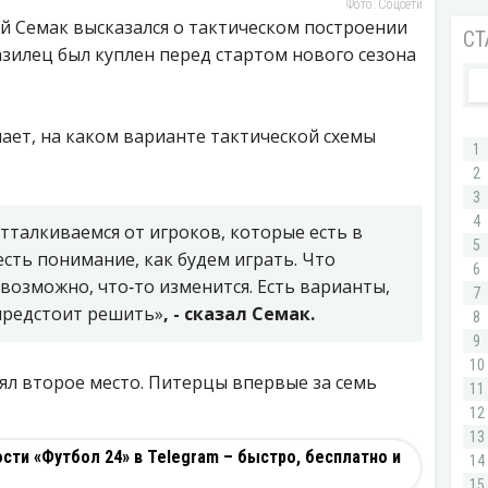
Фото: Соцсети
й Семак высказался о тактическом построении
зилец был куплен перед стартом нового сезона
нает, на каком варианте тактической схемы
тталкиваемся от игроков, которые есть в
есть понимание, как будем играть. Что
 возможно, что‑то изменится. Есть варианты,
 предстоит решить»
, - сказал Семак.
ял второе место. Питерцы впервые за семь
ти «Футбол 24» в Telegram – быстро, бесплатно и