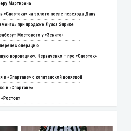
феру Мартирена
в «Спартака» на золото после перехода Даку
ламенго» при продаже Луиса Энрике
 заберут Мостового у «Зенита»
 перенес операцию
ную коронацию». Червиченко – про «Спартак»
я в «Спартаке» с капитанской повязкой
ко в «Спартаке»
 «Ростов»