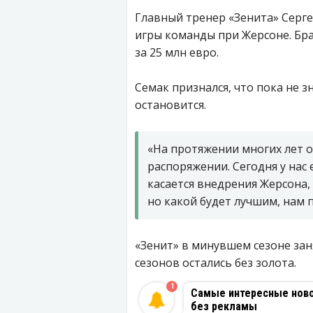
Главный тренер «Зенита» Серге
игры команды при Жерсоне. Бра
за 25 млн евро.
Семак признался, что пока не з
остановится.
«На протяжении многих лет о
распоряжении. Сегодня у нас 
касается внедрения Жерсона,
но какой будет лучшим, нам
«Зенит» в минувшем сезоне зан
сезонов остались без золота.
1
Самые интересные новос
без рекламы