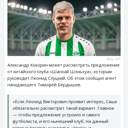
Фото: AFP
Александр Кокорин может рассмотреть предложение
от китайского клуба «Шанхай Шэньхуа», которым
руководит Леонид Слуцкий. Об этом сообщил агент
нападающего Тимофей Бердышев.
«Если Леонид Викторович проявит интерес, Саша
обязательно рассмотрит такой вариант. Главное
— чтобы предложение устроило и самого
футболиста, и его нынешний клуб. На данный
момент Кокорин счастлив в «Арисе» и