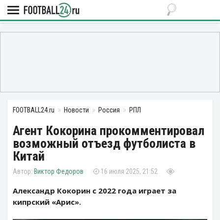
FOOTBALL24.ru
Новости
Россия
РПЛ
Агент Кокорина прокомментировал
возможный отъезд футболиста в
Китай
Виктор Федоров
16 июля 2025, 21:52
Александр Кокорин с 2022 года играет за
кипрский «Арис».