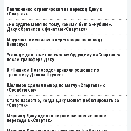
Павлюченко отреагировал на переход Даку в
«Спартак»
«Не судите меня по тому, каким я был в «Рубине».
Даку обратился к фанатам «Спартака»
Моуринью вмешался в переговоры по поводу
Винисиуса
Угальде дал ответ по своему будущему в «Спартаке»
после трансфера Даку
В «Нижнем Новгороде» приняли решение по
трансферу Данила Пруцева
Шалимов сделал вывод по матчу «Спартака» с
«Оренбургом»
Стало известно, когда Даку может дебютировать за
«Спартак»
Мирлинд Даку сделал первое заявление после
перехода в «Спартак»
Мирлинд Даку выделил двух своих футбольных