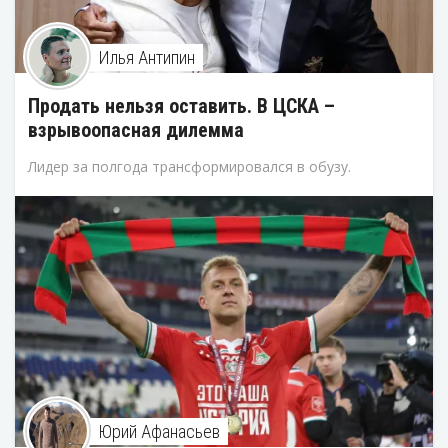
Илья Антипин
Продать нельзя оставить. В ЦСКА –
взрывоопасная дилемма
Лидер за полгода трансформировался в обузу.
Юрий Афанасьев