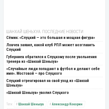
ШАНХАЙ ШЕНЬХУА: ПОСЛЕДНИЕ НОВОСТИ
Сёмин: «Слуцкий — это большая и мощная фигура»
Ловчев заявил, какой клуб РПЛ может возглавить
Слуцкий
Губерниев обратился к Слуцкому после увольнения
тренера из «Шанхай Шэньхуа»
«Случайные люди попадают в футбол и делают себе
имя». Мостовой — про Слуцкого
Слуцкий отреагировал на свой уход из «Шанхай
Шэньхуа»
«Шанхай Шэньхуа» уволил Слуцкого
Шанхай Шеньхуа
Александр Кокорин