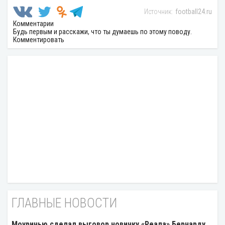
football24.ru
Комментарии
Будь первым и расскажи, что ты думаешь по этому поводу.
Комментировать
ГЛАВНЫЕ НОВОСТИ
Моуринью сделал выговор новичку «Реала» Бернарду