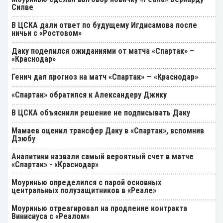
Силве
В ЦСКА дали ответ по будущему Игдисамова после
ничьи с «Ростовом»
Даку поделился ожиданиями от матча «Спартак» –
«Краснодар»
Генич дал прогноз на матч «Спартак» — «Краснодар»
«Спартак» обратился к Александеру Джику
В ЦСКА объяснили решение не подписывать Даку
Мамаев оценил трансфер Даку в «Спартак», вспомнив
Дзюбу
Аналитики назвали самый вероятный счет в матче
«Спартак» - «Краснодар»
Моуринью определился с парой основных
центральных полузащитников в «Реале»
Моуринью отреагировал на продление контракта
Винисиуса с «Реалом»