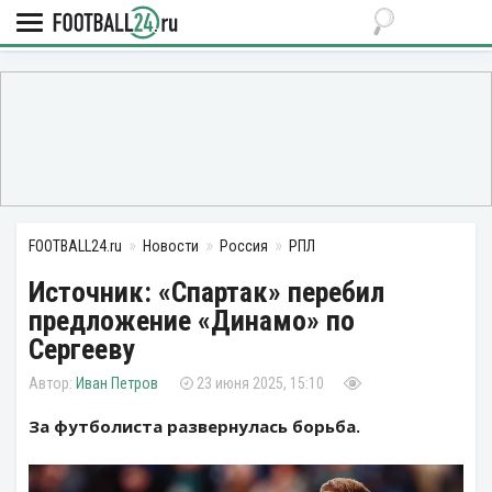
FOOTBALL24.ru
Новости
Россия
РПЛ
Источник: «Спартак» перебил
предложение «Динамо» по
Сергееву
Иван Петров
23 июня 2025, 15:10
За футболиста развернулась борьба.