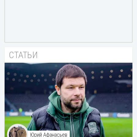
СТАТЬИ
Юрий Афанасьев