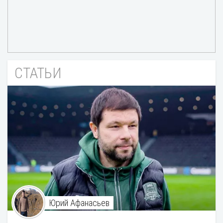
СТАТЬИ
Юрий Афанасьев