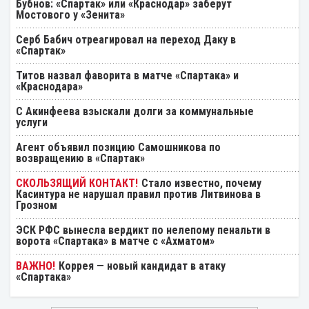
Бубнов: «Спартак» или «Краснодар» заберут
Мостового у «Зенита»
Серб Бабич отреагировал на переход Даку в
«Спартак»
Титов назвал фаворита в матче «Спартака» и
«Краснодара»
С Акинфеева взыскали долги за коммунальные
услуги
Агент объявил позицию Самошникова по
возвращению в «Спартак»
Стало известно, почему
Касинтура не нарушал правил против Литвинова в
Грозном
ЭСК РФС вынесла вердикт по нелепому пенальти в
ворота «Спартака» в матче с «Ахматом»
Коррея — новый кандидат в атаку
«Спартака»