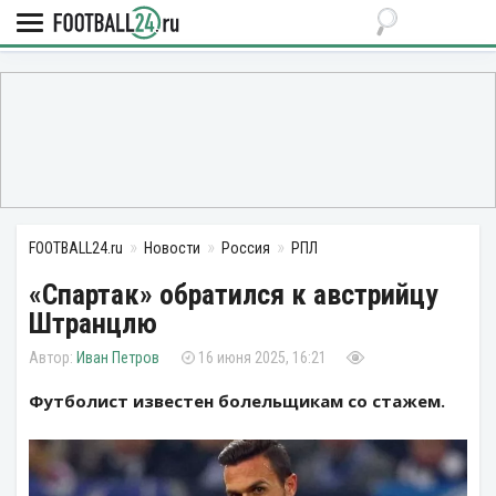
FOOTBALL24.ru
Новости
Россия
РПЛ
«Спартак» обратился к австрийцу
Штранцлю
Иван Петров
16 июня 2025, 16:21
Футболист известен болельщикам со стажем.