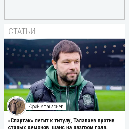
СТАТЬИ
Юрий Афанасьев
«Спартак» летит к титулу, Талалаев против
старых демонов, шанс на разгром года.