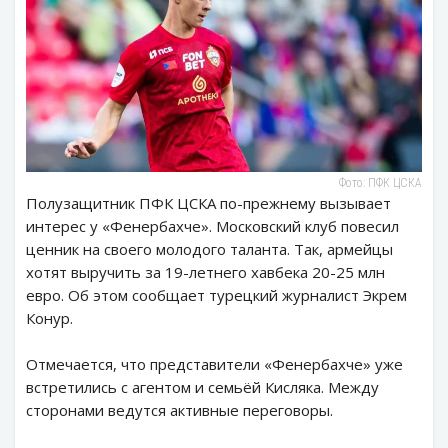
Фото: ПФК ЦСКА
Полузащитник ПФК ЦСКА по-прежнему вызывает
интерес у «Фенербахче». Московский клуб повесил
ценник на своего молодого таланта. Так, армейцы
хотят выручить за 19-летнего хавбека 20-25 млн
евро. Об этом сообщает турецкий журналист Экрем
Конур.
Отмечается, что представители «Фенербахче» уже
встретились с агентом и семьёй Кисляка. Между
сторонами ведутся активные переговоры.