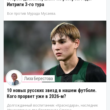
Интриги 3-го тура
Все против Мурада Мусаева.
Лиза Берестова
10 новых русских звезд в нашем футболе.
Кого прорвет уже в 2026-м?
Долгожданный воспитанник «Краснодара», наследник
Игнашевича и два бриллианта Семака.