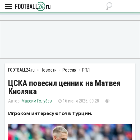
FOOTBALL24.ru
Новости
Россия
РПЛ
ЦСКА повесил ценник на Матвея
Кисляка
Максим Голубев
16 июня 2025, 09:28
Игроком интересуются в Турции.