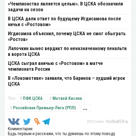
«Чемпионство является целью». В ЦСКА обозначили
задачи на сезон
В ЦСКА дали ответ по будущему Игдисамова после
ничьи с «Ростовом»
Игдисамов объяснил, почему ЦСКА не смог обыграть
«Ростов»
Лапочкин вынес вердикт по неназначенному пенальти
в ворота ЦСКА
ЦСКА сыграл вничью с «Ростовом» в матче
чемпионата России
В «Локомотиве» заявили, что Баринов – худший игрок
ЦСКА
ПФК ЦСКА
Матвей Кисляк
...
Российская Премьер-Лига (РПЛ)
football24.ru
Комментарии
Будь первым и расскажи, что ты думаешь по этому поводу.