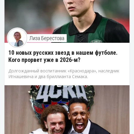
Лиза Берестова
10 новых русских звезд в нашем футболе.
Кого прорвет уже в 2026-м?
Долгожданный воспитанник «Краснодара», наследник
Игнашевича и два бриллианта Семака.