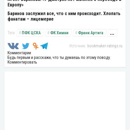
Европу»
Баринов заслужил все, что с ним происходит. Хлопать
фанатам – лицемерие
...
ПФК ЦСКА
ФК Химки
Франк Артига
bookmaker-ratings.ru
Комментарии
Будь первым и расскажи, что ты думаешь по этому поводу.
Комментировать