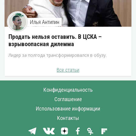
Илья Антипин
Продать нельзя оставить. В ЦСКА –
взрывоопасная дилемма
Лидер за полгода трансформировался в обузу.
Все статьи
Конфиденциальность
Соглашение
Использование информации
Контакты