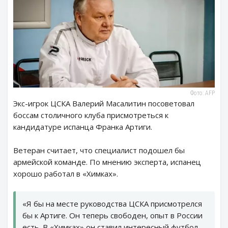
Фото: AFP
Экс-игрок ЦСКА Валерий Масалитин посоветовал
боссам столичного клуба присмотреться к
кандидатуре испанца Франка Артиги.
Ветеран считает, что специалист подошел бы
армейской команде. По мнению эксперта, испанец
хорошо работал в «Химках».
«Я бы на месте руководства ЦСКА присмотрелся
бы к Артиге. Он теперь свободен, опыт в России
есть. В «Химках» он ставил интересный футбол.