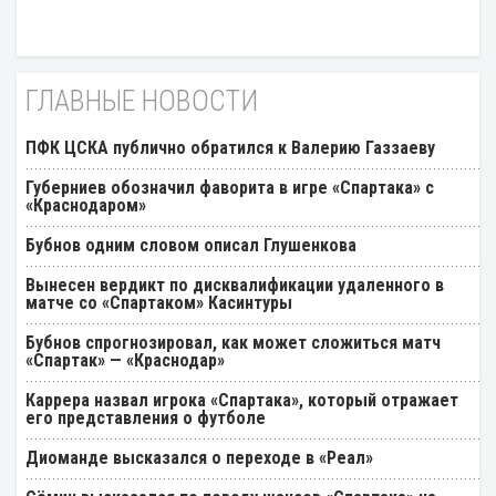
ГЛАВНЫЕ НОВОСТИ
ПФК ЦСКА публично обратился к Валерию Газзаеву
Губерниев обозначил фаворита в игре «Спартака» с
«Краснодаром»
Бубнов одним словом описал Глушенкова
Вынесен вердикт по дисквалификации удаленного в
матче со «Спартаком» Касинтуры
Бубнов спрогнозировал, как может сложиться матч
«Спартак» — «Краснодар»
Каррера назвал игрока «Спартака», который отражает
его представления о футболе
Диоманде высказался о переходе в «Реал»