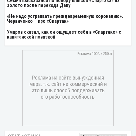
Cёмин высказался по поводу шансов «Спартака» на
золото после перехода Даку
«Не надо устраивать преждевременную коронацию».
Червиченко – про «Спартак»
Умяров сказал, как он ощущает себя в «Спартаке» с
капитанской повязкой