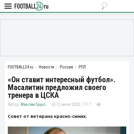
FOOTBALL24.ru
Новости
Россия
РПЛ
«Он ставит интересный футбол».
Масалитин предложил своего
тренера в ЦСКА
Максим Гуцко
12 июня 2025, 17:17
Совет от ветерана красно-синих.