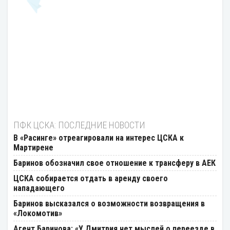
ПФК ЦСКА: ПОСЛЕДНИЕ НОВОСТИ
В «Расинге» отреагировали на интерес ЦСКА к
Мартирене
Баринов обозначил свое отношение к трансферу в АЕК
ЦСКА собирается отдать в аренду своего
нападающего
Баринов высказался о возможности возвращения в
«Локомотив»
Агент Баринова: «У Дмитрия нет мыслей о переезде в