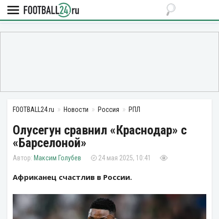
FOOTBALL24.ru
Новости
Россия
РПЛ
Олусегун сравнил «Краснодар» с
«Барселоной»
Максим Голубев
24 мая 2025, 10:41
Африканец счастлив в России.