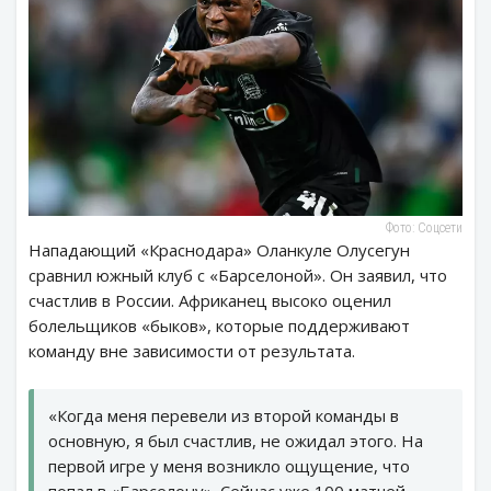
Фото: Соцсети
Нападающий «Краснодара» Оланкуле Олусегун
сравнил южный клуб с «Барселоной». Он заявил, что
счастлив в России. Африканец высоко оценил
болельщиков «быков», которые поддерживают
команду вне зависимости от результата.
«Когда меня перевели из второй команды в
основную, я был счастлив, не ожидал этого. На
первой игре у меня возникло ощущение, что
попал в «Барселону». Сейчас уже 100 матчей