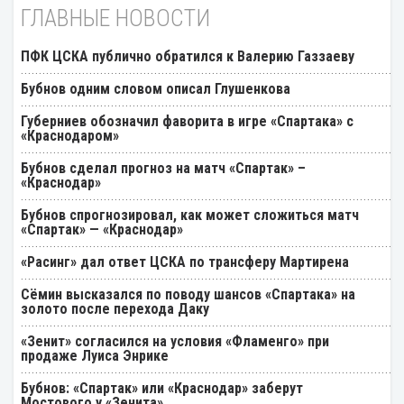
ГЛАВНЫЕ НОВОСТИ
ПФК ЦСКА публично обратился к Валерию Газзаеву
Бубнов одним словом описал Глушенкова
Губерниев обозначил фаворита в игре «Спартака» с
«Краснодаром»
Бубнов сделал прогноз на матч «Спартак» –
«Краснодар»
Бубнов спрогнозировал, как может сложиться матч
«Спартак» — «Краснодар»
«Расинг» дал ответ ЦСКА по трансферу Мартирена
Cёмин высказался по поводу шансов «Спартака» на
золото после перехода Даку
«Зенит» согласился на условия «Фламенго» при
продаже Луиса Энрике
Бубнов: «Спартак» или «Краснодар» заберут
Мостового у «Зенита»