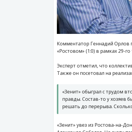
Комментатор Геннадий Орлов п
«Ростовом» (1:0) в рамках 29-го
Эксперт отметил, что коллекти
Также он посетовал на реализа
«Зенит» обыграл с трудом вто
правды. Состав-то у хозяев 
решать до перерыва. Сколько
«Зенит» увез из Ростова-на-Дон