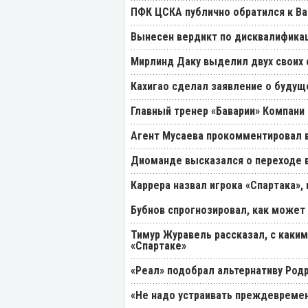
ПФК ЦСКА публично обратился к Ва
Вынесен вердикт по дисквалификац
Мирлинд Даку выделил двух своих
Кахигао сделал заявление о будущ
Главный тренер «Баварии» Компани 
Агент Мусаева прокомментировал 
Диоманде высказался о переходе в
Каррера назвал игрока «Спартака»
Бубнов спрогнозировал, как может
Тимур Журавель рассказал, с каки
«Спартаке»
«Реал» подобрал альтернативу Род
«Не надо устраивать преждевремен