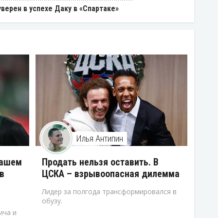
уверен в успехе Даку в «Спартаке»
Илья Антипин
нашем
Продать нельзя оставить. В
в
ЦСКА – взрывоопасная дилемма
Лидер за полгода трансформировался в
обузу.
ича и