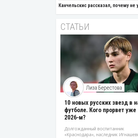
Канчельскис рассказал, почему не 
СТАТЬИ
Лиза Берестова
10 новых русских звезд в 
футболе. Кого прорвет уже 
2026-м?
Долгожданный воспитанник
«Краснодара», наследник Игнашев