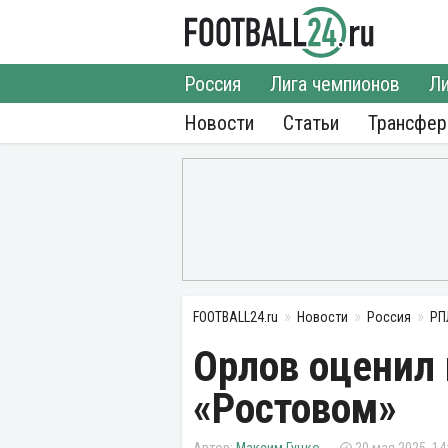
Россия
Лига чемпионов
Ли
Новости
Статьи
Трансфе
FOOTBALL24.ru
Новости
Россия
РП
Орлов оценил 
«Ростовом»