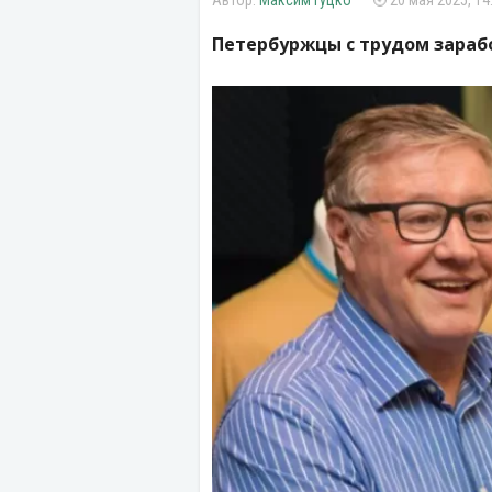
Максим Гуцко
20 мая 2025, 14
Петербуржцы с трудом зарабо