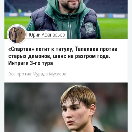
Юрий Афанасьев
«Спартак» летит к титулу, Талалаев против
старых демонов, шанс на разгром года.
Интриги 3-го тура
Все против Мурада Мусаева.