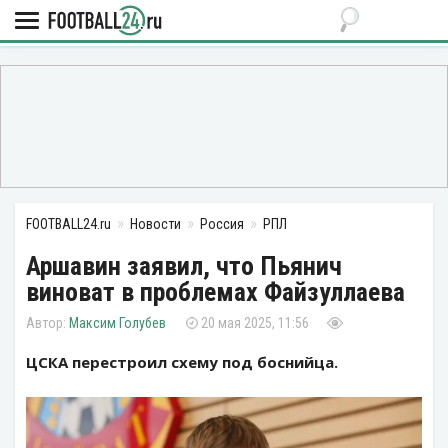
FOOTBALL24.ru
Новости
Россия
РПЛ
Аршавин заявил, что Пьянич
виноват в проблемах Файзуллаева
Максим Голубев
20 мая 2025, 11:56
ЦСКА перестроил схему под боснийца.