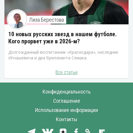
Лиза Берестова
10 новых русских звезд в нашем футболе.
Кого прорвет уже в 2026-м?
Долгожданный воспитанник «Краснодара», наследник
Игнашевича и два бриллианта Семака.
Все статьи
Конфиденциальность
Соглашение
Использование информации
Контакты