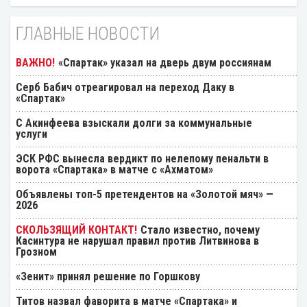
ГЛАВНЫЕ НОВОСТИ
«Спартак» указал на дверь двум россиянам
Серб Бабич отреагировал на переход Даку в
«Спартак»
С Акинфеева взыскали долги за коммунальные
услуги
ЭСК РФС вынесла вердикт по нелепому пенальти в
ворота «Спартака» в матче с «Ахматом»
Объявлены топ-5 претендентов на «Золотой мяч» —
2026
Стало известно, почему
Касинтура не нарушал правил против Литвинова в
Грозном
«Зенит» принял решение по Горшкову
Титов назвал фаворита в матче «Спартака» и