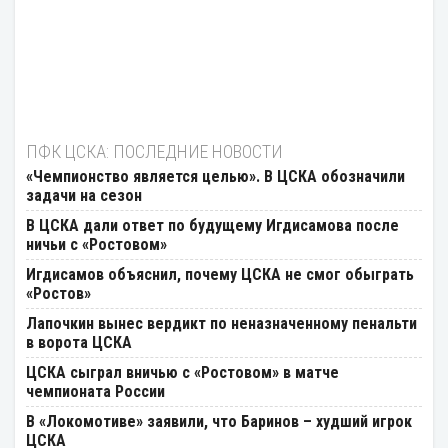
ПФК ЦСКА: ПОСЛЕДНИЕ НОВОСТИ
«Чемпионство является целью». В ЦСКА обозначили
задачи на сезон
В ЦСКА дали ответ по будущему Игдисамова после
ничьи с «Ростовом»
Игдисамов объяснил, почему ЦСКА не смог обыграть
«Ростов»
Лапочкин вынес вердикт по неназначенному пенальти
в ворота ЦСКА
ЦСКА сыграл вничью с «Ростовом» в матче
чемпионата России
В «Локомотиве» заявили, что Баринов – худший игрок
ЦСКА