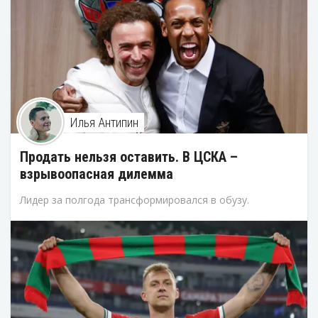
Илья Антипин
Продать нельзя оставить. В ЦСКА –
взрывоопасная дилемма
Лидер за полгода трансформировался в обузу.