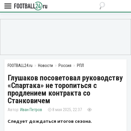
FOOTBALL24.ru
Новости
Россия
РПЛ
Глушаков посоветовал руководству
«Спартака» не торопиться с
продлением контракта со
Станковичем
Иван Петров
8 мая 2025, 22:37
Следует дождаться итогов сезона.