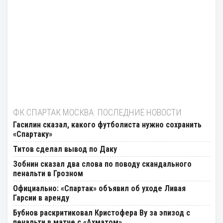
ФК СПАРТАК МОСКВА: ПОСЛЕДНИЕ НОВОСТИ
Гасилин сказал, какого футболиста нужно сохранить
«Спартаку»
Титов сделал вывод по Даку
Зобнин сказал два слова по поводу скандального
пенальти в Грозном
Официально: «Спартак» объявил об уходе Ливая
Гарсии в аренду
Бубнов раскритиковал Кристофера Ву за эпизод с
пенальти в матче с «Ахматом»