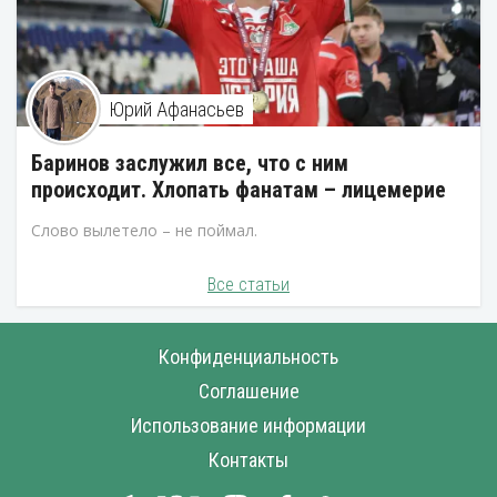
Юрий Афанасьев
Баринов заслужил все, что с ним
происходит. Хлопать фанатам – лицемерие
Слово вылетело – не поймал.
Все статьи
Конфиденциальность
Соглашение
Использование информации
Контакты