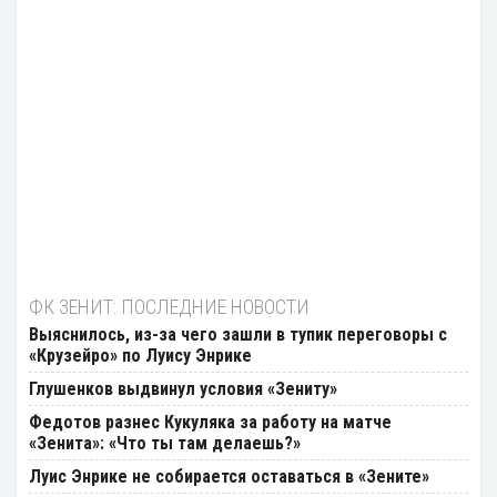
ФК ЗЕНИТ: ПОСЛЕДНИЕ НОВОСТИ
Выяснилось, из-за чего зашли в тупик переговоры с
«Крузейро» по Луису Энрике
Глушенков выдвинул условия «Зениту»
Федотов разнес Кукуляка за работу на матче
«Зенита»: «Что ты там делаешь?»
Луис Энрике не собирается оставаться в «Зените»