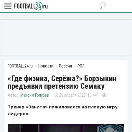
FOOTBALL24.ru
Новости
Россия
РПЛ
«Где физика, Серёжа?» Борзыкин
предъявил претензию Семаку
Максим Голубев
28 апреля 2025, 10:44
Тренер «Зенита» пожаловался на плохую игру
лидеров.