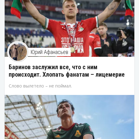
Юрий Афанасьев
Баринов заслужил все, что с ним
происходит. Хлопать фанатам – лицемерие
Слово вылетело – не поймал.