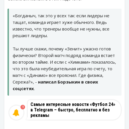
«Богданыч, так это у всех так: если лидеры не
тащат, команда играет хуже обычного. Ведь
известно, что тренеры вообще не нужны, все
решают лидеры.
Ты лучше скажи, почему «Зенит» ужасно готов
физически? Второй матч подряд команда встает
во втором тайме. И если с «Химками» показалось,
что это была неубедительная игра по счету, то
матч с «Динамо» все прояснил. Где физика,
Сережа?», -
написал Борзыкин в своих
соцсетях
.
Самые интересные новости «Футбол 24»
1
в Telegram – быстро, бесплатно и без
рекламы