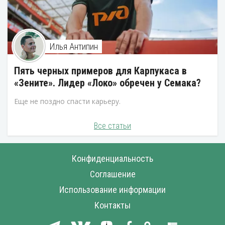
Илья Антипин
Пять черных примеров для Карпукаса в
«Зените». Лидер «Локо» обречен у Семака?
Еще не поздно спасти карьеру.
Все статьи
Конфиденциальность
Соглашение
Использование информации
Контакты