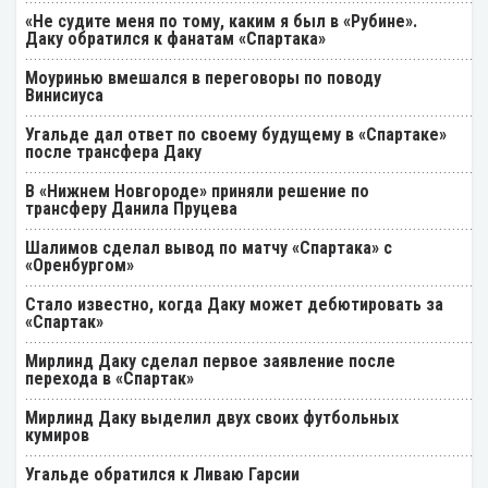
«Не судите меня по тому, каким я был в «Рубине».
Даку обратился к фанатам «Спартака»
Моуринью вмешался в переговоры по поводу
Винисиуса
Угальде дал ответ по своему будущему в «Спартаке»
после трансфера Даку
В «Нижнем Новгороде» приняли решение по
трансферу Данила Пруцева
Шалимов сделал вывод по матчу «Спартака» с
«Оренбургом»
Стало известно, когда Даку может дебютировать за
«Спартак»
Мирлинд Даку сделал первое заявление после
перехода в «Спартак»
Мирлинд Даку выделил двух своих футбольных
кумиров
Угальде обратился к Ливаю Гарсии