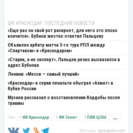
ФК КРАСНОДАР: ПОСЛЕДНИЕ НОВОСТИ
«Еще раз он свой рот раскроет, для него это плохо
кончится». Бубнов жестко ответил Пальцеву
Объявлен арбитр матча 3-го тура РПЛ между
«Спартаком» и «Краснодаром»
«Старик, а не эксперт». Пальцев резко высказался в
адрес Бубнова
Ленини: «Месси — самый лучший»
«Краснодар» в серии пенальти обыграл «Ахмат» в
Кубке России
Мусаев рассказал о восстановлении Кордобы после
травмы
...
ФК Краснодар
ФК Зенит
ПФК ЦСКА
optasports.com