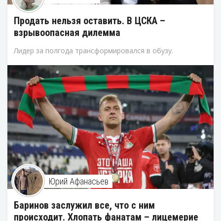
Продать нельзя оставить. В ЦСКА –
взрывоопасная дилемма
Лидер за полгода трансформировался в обузу.
Юрий Афанасьев
Баринов заслужил все, что с ним
происходит. Хлопать фанатам – лицемерие