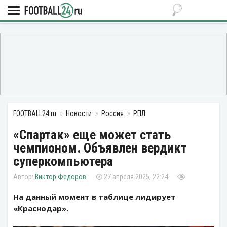
FOOTBALL24.ru
Новости
Россия
РПЛ
«Спартак» еще может стать
чемпионом. Объявлен вердикт
суперкомпьютера
Виктор Федоров
27 апреля 2025, 22:24
На данный момент в таблице лидирует
«Краснодар».