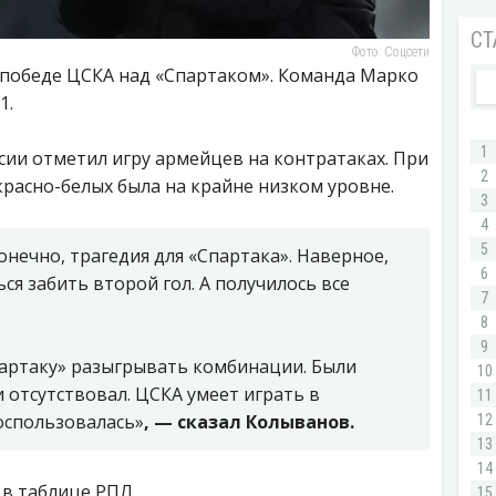
Фото: Соцсети
 победе ЦСКА над «Спартаком». Команда Марко
1.
сии отметил игру армейцев на контратаках. При
расно-белых была на крайне низком уровне.
онечно, трагедия для «Спартака». Наверное,
ся забить второй гол. А получилось все
партаку» разыгрывать комбинации. Были
 отсутствовал. ЦСКА умеет играть в
оспользовалась»
, — сказал Колыванов.
 в таблице РПЛ.