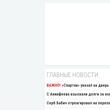
ГЛАВНЫЕ НОВОСТИ
«Спартак» указал на дверь
С Акинфеева взыскали долги за ко
Серб Бабич отреагировал на перехо