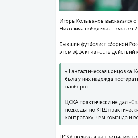
Игорь Колыванов высказался о
Николича победила со счетом 2:
Бывший футболист сборной Рос
этом эффективность действий к
«Фантастическая концовка. К
была у них надежда постарать
наоборот.
ЦСКА практически не дал «С
подходы, но КПД практически
контратаку, чем команда и в
ЦСКА поднялся на третье место