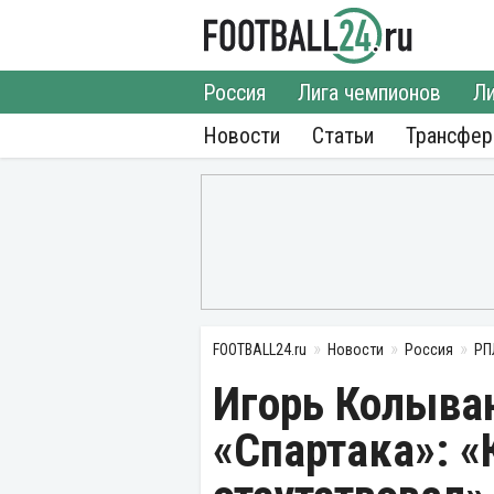
Россия
Лига чемпионов
Ли
Новости
Статьи
Трансфе
FOOTBALL24.ru
Новости
Россия
РП
Игорь Колыва
«Спартака»: 