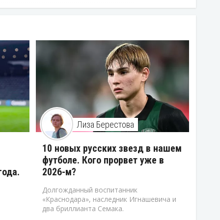
Лиза Берестова
10 новых русских звезд в нашем
футболе. Кого прорвет уже в
года.
2026-м?
Долгожданный воспитанник
«Краснодара», наследник Игнашевича и
два бриллианта Семака.