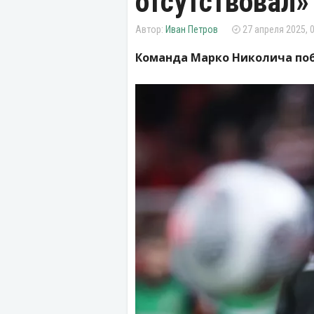
отсутствовал»
Иван Петров
27 апреля 2025, 
Команда Марко Николича побе