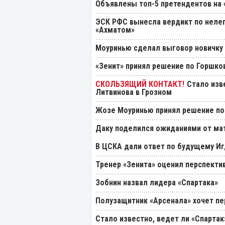
Объявлены топ-5 претендентов на 
ЭСК РФС вынесла вердикт по нелеп
«Ахматом»
Моуринью сделал выговор новичку 
«Зенит» принял решение по Горшко
Стало изв
Литвинова в Грозном
Жозе Моуринью принял решение по
Даку поделился ожиданиями от мат
В ЦСКА дали ответ по будущему Иг
Тренер «Зенита» оценил перспекти
Зобнин назвал лидера «Спартака»
Полузащитник «Арсенала» хочет пер
Стало известно, ведет ли «Спартак