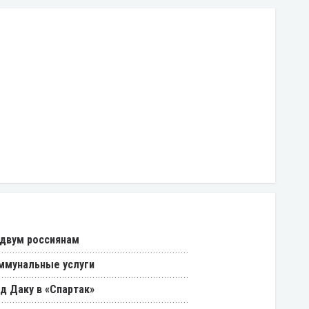
 двум россиянам
ммунальные услуги
д Даку в «Спартак»