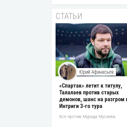
СТАТЬИ
Юрий Афанасьев
«Спартак» летит к титулу,
Талалаев против старых
демонов, шанс на разгром 
Интриги 3-го тура
Все против Мурада Мусаева.