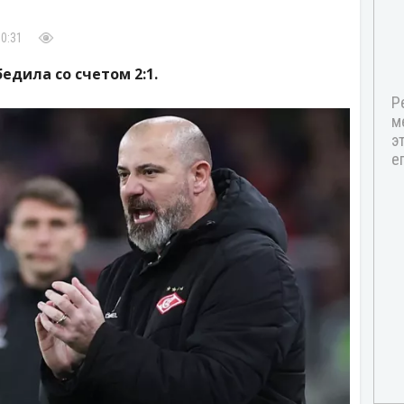
00:31
дила со счетом 2:1.