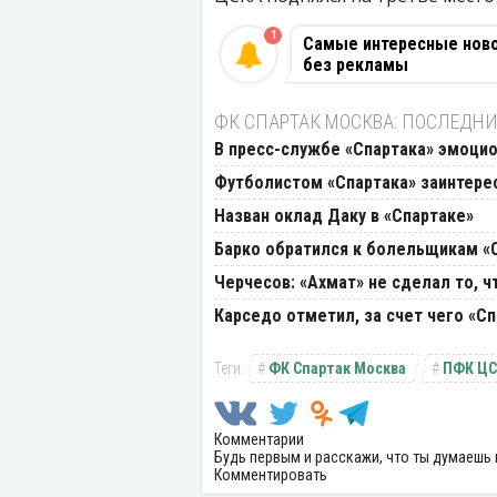
1
Самые интересные новос
без рекламы
ФК СПАРТАК МОСКВА: ПОСЛЕДНИ
В пресс-службе «Спартака» эмоцио
Футболистом «Спартака» заинтере
Назван оклад Даку в «Спартаке»
Барко обратился к болельщикам «
Черчесов: «Ахмат» не сделал то, ч
Карседо отметил, за счет чего «С
ФК Спартак Москва
ПФК ЦС
Комментарии
Будь первым и расскажи, что ты думаешь 
Комментировать